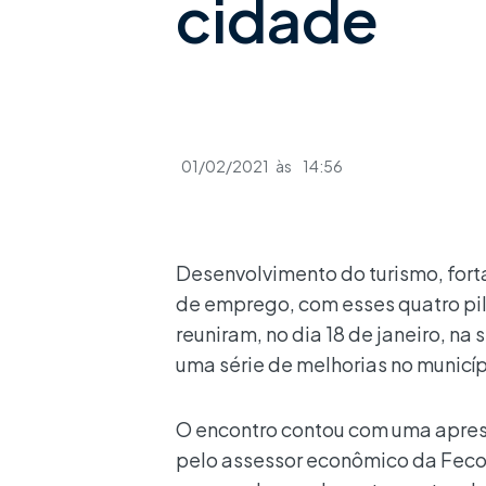
cidade
01/02/2021
às
14:56
Desenvolvimento do turismo, fort
de emprego, com esses quatro pil
reuniram, no dia 18 de janeiro, n
uma série de melhorias no municíp
O encontro contou com uma apre
pelo assessor econômico da Feco