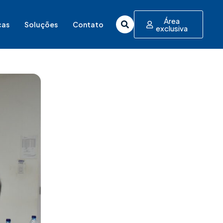
Área
cas
Soluções
Contato
exclusiva