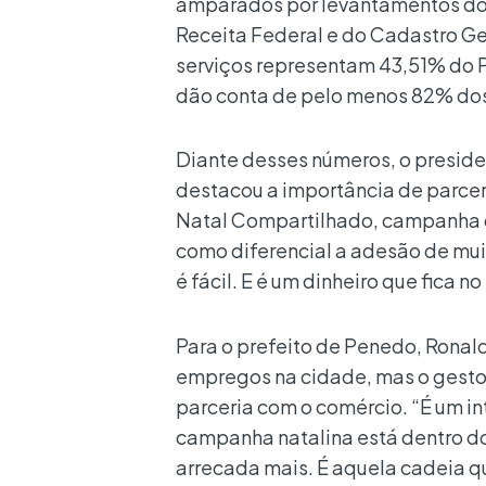
amparados por levantamentos do In
Receita Federal e do Cadastro 
serviços representam 43,51% do
dão conta de pelo menos 82% dos
Diante desses números, o presid
destacou a importância de parcer
Natal Compartilhado, campanha qu
como diferencial a adesão de mu
é fácil. E é um dinheiro que fica 
Para o prefeito de Penedo, Ronal
empregos na cidade, mas o gestor
parceria com o comércio. “É um i
campanha natalina está dentro do
arrecada mais. É aquela cadeia q