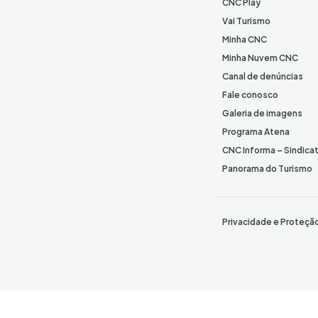
CNC Play
Vai Turismo
Minha CNC
Minha Nuvem CNC
Canal de denúncias
Fale conosco
Galeria de imagens
Programa Atena
CNC Informa – Sindica
Panorama do Turismo
Privacidade e Proteçã