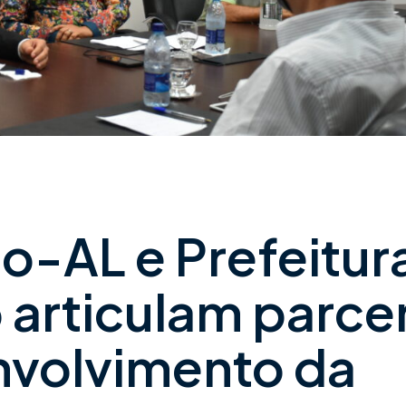
o-AL e Prefeitur
articulam parcer
nvolvimento da