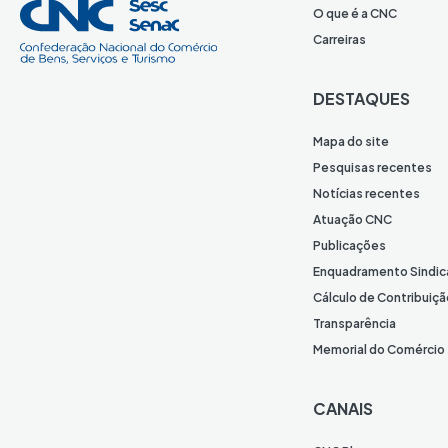
O que é a CNC
Carreiras
DESTAQUES
Mapa do site
Pesquisas recentes
Notícias recentes
Atuação CNC
Publicações
Enquadramento Sindic
Cálculo de Contribuiçã
Transparência
Memorial do Comércio
CANAIS