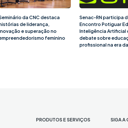
Seminário da CNC destaca
Senac-RN participa d
histórias de liderança,
Encontro Potiguar E
inovação e superação no
Inteligência Artificia
empreendedorismo feminino
debate sobre educa
profissional na era da
PRODUTOS E SERVIÇOS
SIGA A