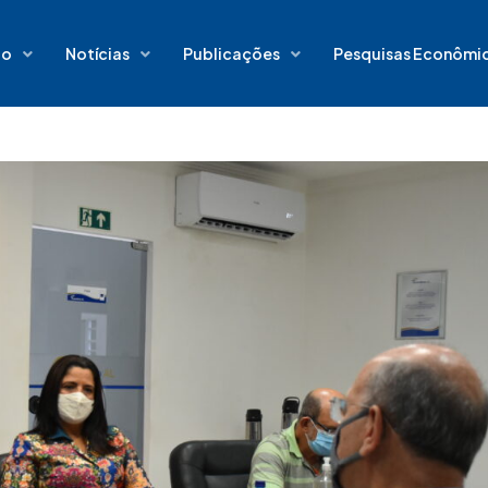
io
Notícias
Publicações
Pesquisas Econômi