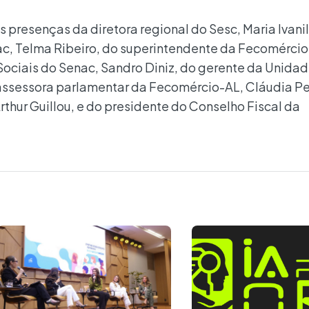
presenças da diretora regional do Sesc, Maria Ivani
nac, Telma Ribeiro, do superintendente da Fecomércio 
ociais do Senac, Sandro Diniz, do gerente da Unida
 assessora parlamentar da Fecomércio-AL, Cláudia P
thur Guillou, e do presidente do Conselho Fiscal da