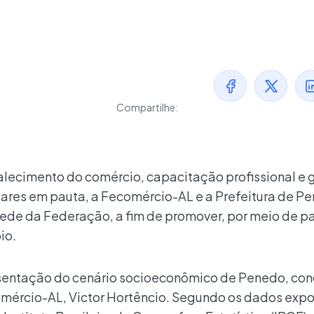
Compartilhe:
alecimento do comércio, capacitação profissional e
ares em pauta, a Fecomércio-AL e a Prefeitura de P
a sede da Federação, a fim de promover, por meio de pa
io.
sentação do cenário socioeconômico de Penedo, co
mércio-AL, Victor Hortêncio. Segundo os dados expo