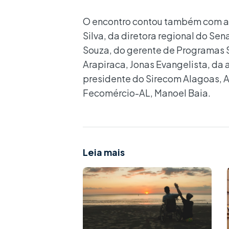
O encontro contou também com as 
Silva, da diretora regional do Se
Souza, do gerente de Programas S
Arapiraca, Jonas Evangelista, da
presidente do Sirecom Alagoas, Ar
Fecomércio-AL, Manoel Baia.
Leia mais