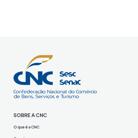
SOBRE A CNC
O que é a CNC