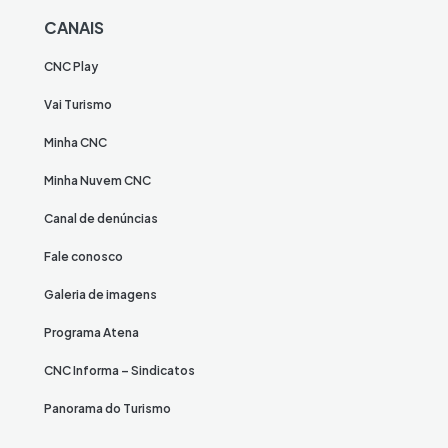
CANAIS
CNC Play
Vai Turismo
Minha CNC
Minha Nuvem CNC
Canal de denúncias
Fale conosco
Galeria de imagens
Programa Atena
CNC Informa – Sindicatos
Panorama do Turismo