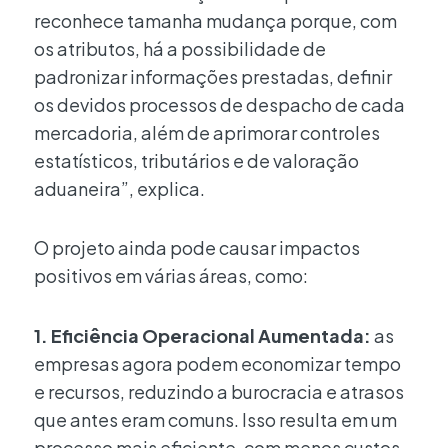
reconhece tamanha mudança porque, com
os atributos, há a possibilidade de
padronizar informações prestadas, definir
os devidos processos de despacho de cada
mercadoria, além de aprimorar controles
estatísticos, tributários e de valoração
aduaneira”, explica.
O projeto ainda pode causar impactos
positivos em várias áreas, como:
1. Eficiência Operacional Aumentada:
as
empresas agora podem economizar tempo
e recursos, reduzindo a burocracia e atrasos
que antes eram comuns. Isso resulta em um
processo mais eficiente, com menos custos