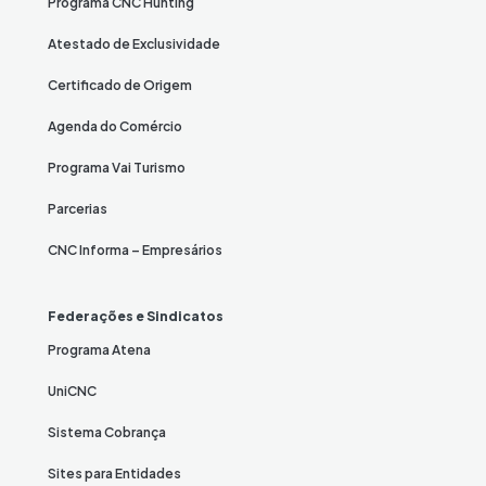
Programa CNC Hunting
Atestado de Exclusividade
Certificado de Origem
Agenda do Comércio
Programa Vai Turismo
Parcerias
CNC Informa – Empresários
Federações e Sindicatos
Programa Atena
UniCNC
Sistema Cobrança
Sites para Entidades