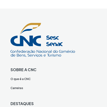
SOBRE A CNC
O que é a CNC
Carreiras
DESTAQUES