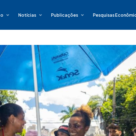
io
Notícias
Publicações
Pesquisas Econômi