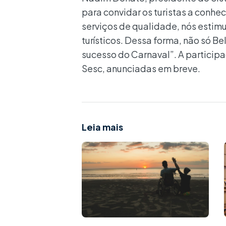
para convidar os turistas a conhe
serviços de qualidade, nós estimu
turísticos. Dessa forma, não só B
sucesso do Carnaval”. A partici
Sesc, anunciadas em breve.
Leia mais