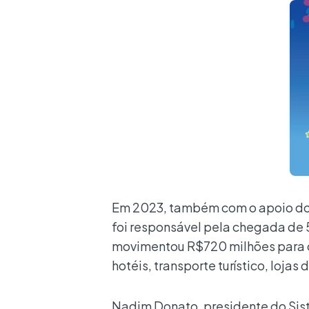
Em 2023, também com o apoio do 
foi responsável pela chegada de 5
movimentou R$720 milhões para o 
hotéis, transporte turístico, loja
Nadim Donato, presidente do Sis