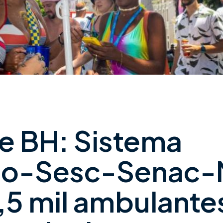
e BH: Sistema
io-Sesc-Senac
,5 mil ambulante