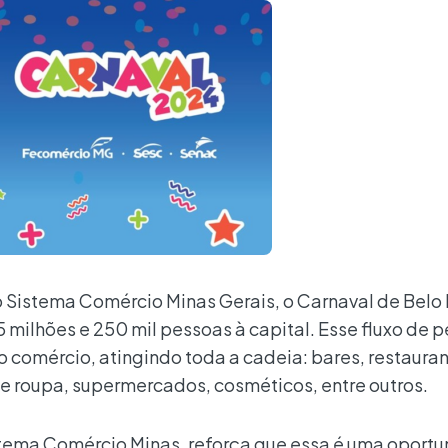
Sistema Comércio Minas Gerais, o Carnaval de Belo 
 milhões e 250 mil pessoas à capital. Esse fluxo de 
comércio, atingindo toda a cadeia: bares, restauran
s de roupa, supermercados, cosméticos, entre outros.
tema Comércio Minas, reforça que essa é uma oport