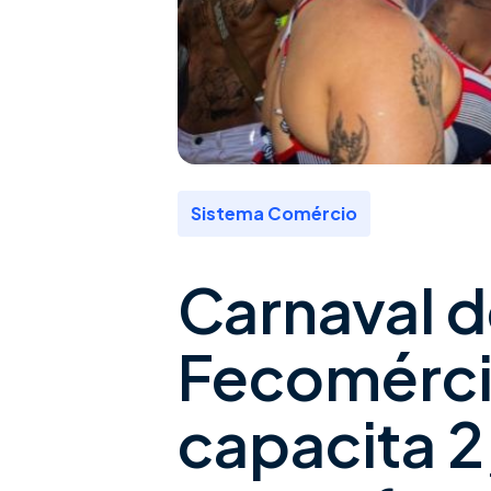
Sistema Comércio
Carnaval d
Fecomérc
capacita 2