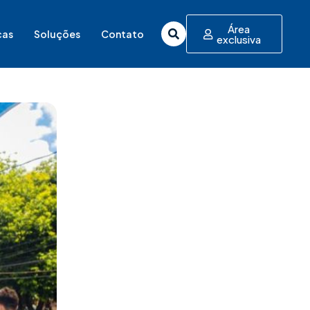
Área
cas
Soluções
Contato
exclusiva