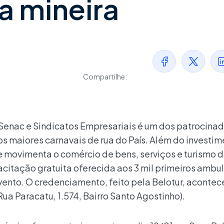
ta mineira
Compartilhe:
Senac e Sindicatos Empresariais é um dos patrocina
s maiores carnavais de rua do País. Além do investim
 e movimenta o comércio de bens, serviços e turismo d
acitação gratuita oferecida aos 3 mil primeiros ambu
ento. O credenciamento, feito pela Belotur, acontec
(Rua Paracatu, 1.574, Bairro Santo Agostinho).