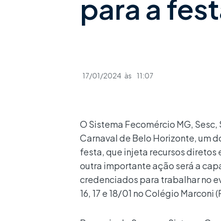
para a fes
17/01/2024
às
11:07
O Sistema Fecomércio MG, Sesc, 
Carnaval de Belo Horizonte, um do
festa, que injeta recursos diretos
outra importante ação será a cap
credenciados para trabalhar no ev
16, 17 e 18/01 no Colégio Marconi 