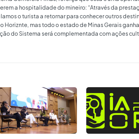
cerem a hospitalidade do mineiro: “Através da presta
lamos o turista a retornar para conhecer outros desti
elo Horiznte, mas todo o estado de Minas Gerais ganh
pação do Sistema será complementada com ações cult