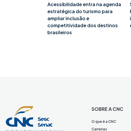
Acessibilidade entra na agenda
estratégica do turismo para
ampliar inclusão e
competitividade dos destinos
brasileiros
SOBRE A CNC
O que é a CNC
Carreiras