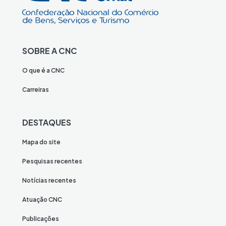
SOBRE A CNC
O que é a CNC
Carreiras
DESTAQUES
Mapa do site
Pesquisas recentes
Notícias recentes
Atuação CNC
Publicações