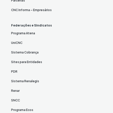
Parcerias
CNC Informa – Empresários
Federações e Sindicatos
Programa Atena
UniCNC
Sistema Cobrança
Sites para Entidades
PDR
Sistema Renalegis
Renar
SNCC
Programa Ecos