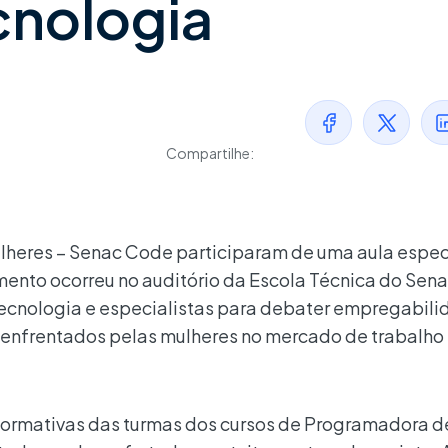
cnologia
Compartilhe:
lheres – Senac Code participaram de uma aula espec
ento ocorreu no auditório da Escola Técnica do Sena
 tecnologia e especialistas para debater empregabili
os enfrentados pelas mulheres no mercado de trabalh
s formativas das turmas dos cursos de Programadora d