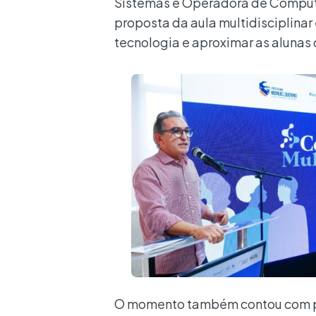
Sistemas e Operadora de Computa
proposta da aula multidisciplinar
tecnologia e aproximar as alunas
O momento também contou com pale