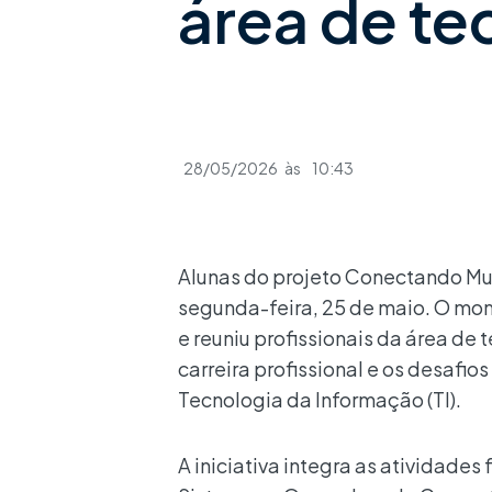
área de te
28/05/2026
às
10:43
Alunas do projeto Conectando Mu
segunda-feira, 25 de maio. O mom
e reuniu profissionais da área de
carreira profissional e os desafi
Tecnologia da Informação (TI).
A iniciativa integra as atividade