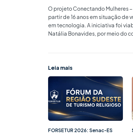
O projeto Conectando Mulheres – 
partir de 16 anos em situação de v
em tecnologia. A iniciativa foi v
Natália Bonavides, por meio do c
Leia mais
FORSETUR 2026: Senac-ES