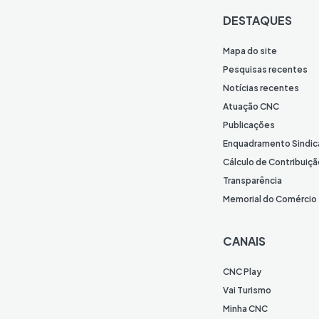
DESTAQUES
Mapa do site
Pesquisas recentes
Notícias recentes
Atuação CNC
Publicações
Enquadramento Sindic
Cálculo de Contribuiçã
Transparência
Memorial do Comércio
CANAIS
CNC Play
Vai Turismo
Minha CNC