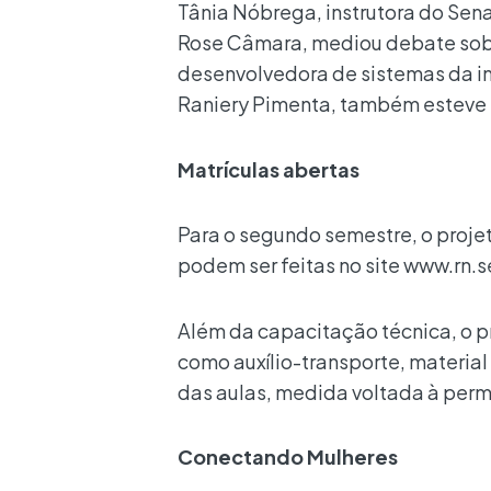
Tânia Nóbrega, instrutora do Sen
Rose Câmara, mediou debate sobr
desenvolvedora de sistemas da ins
Raniery Pimenta, também esteve 
Matrículas abertas
Para o segundo semestre, o projet
podem ser feitas no site www.rn.s
Além da capacitação técnica, o pr
como auxílio-transporte, material 
das aulas, medida voltada à perm
Conectando Mulheres