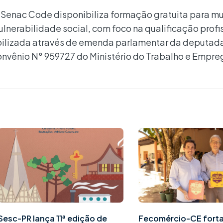
Senac Code disponibiliza formação gratuita para mu
ulnerabilidade social, com foco na qualificação profi
iabilizada através de emenda parlamentar da deputad
onvênio N° 959727 do Ministério do Trabalho e Empre
Sesc-PR lança 11ª edição de
Fecomércio-CE fort