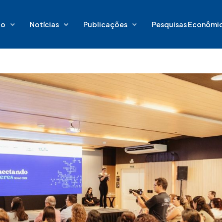
io
Notícias
Publicações
Pesquisas Econômi