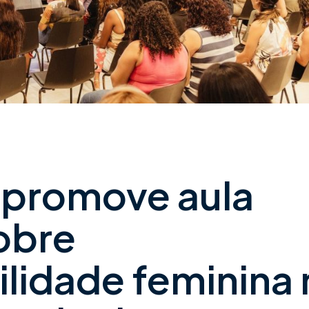
promove aula
obre
lidade feminina 