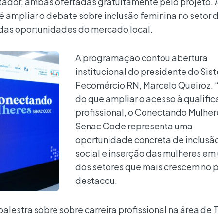
dor, ambas ofertadas gratuitamente pelo projeto. 
 é ampliar o debate sobre inclusão feminina no setor 
 das oportunidades do mercado local.
A programação contou abertura
institucional do presidente do Sis
Fecomércio RN, Marcelo Queiroz. 
do que ampliar o acesso à qualifi
profissional, o Conectando Mulher
Senac Code representa uma
oportunidade concreta de inclusã
social e inserção das mulheres em
dos setores que mais crescem no p
destacou.
stra sobre sobre carreira profissional na área de T