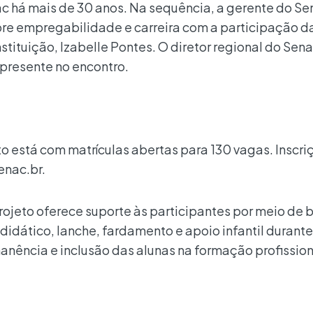
ac há mais de 30 anos. Na sequência, a gerente do Se
e empregabilidade e carreira com a participação d
tituição, Izabelle Pontes. O diretor regional do Sen
presente no encontro.
o está com matrículas abertas para 130 vagas. Inscri
enac.br.
ojeto oferece suporte às participantes por meio de 
didático, lanche, fardamento e apoio infantil durante
anência e inclusão das alunas na formação profission