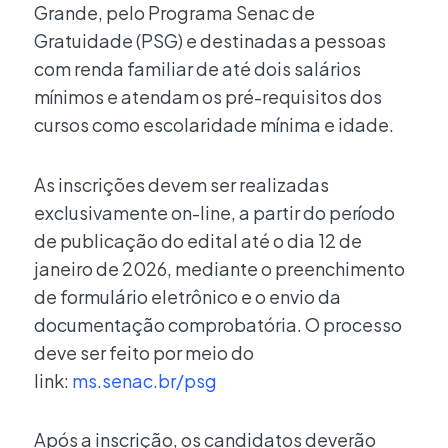
Grande, pelo Programa Senac de
Gratuidade (PSG) e destinadas a pessoas
com renda familiar de até dois salários
mínimos e atendam os pré-requisitos dos
cursos como escolaridade mínima e idade.
As inscrições devem ser realizadas
exclusivamente on-line, a partir do período
de publicação do edital até o dia 12 de
janeiro de 2026, mediante o preenchimento
de formulário eletrônico e o envio da
documentação comprobatória. O processo
deve ser feito por meio do
link:
ms.senac.br/psg
Após a inscrição, os candidatos deverão