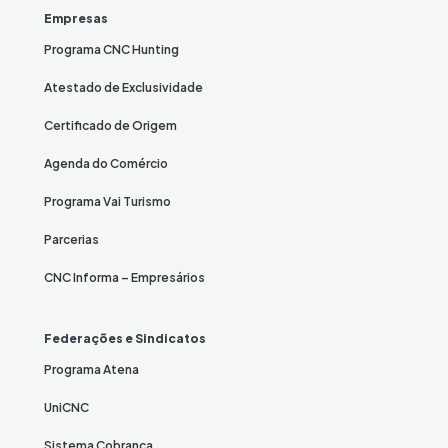
Empresas
Programa CNC Hunting
Atestado de Exclusividade
Certificado de Origem
Agenda do Comércio
Programa Vai Turismo
Parcerias
CNC Informa – Empresários
Federações e Sindicatos
Programa Atena
UniCNC
Sistema Cobrança