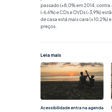
passado (+8,0% em 2014, contra +
(-6,6%) e CDs e DVDs (-3,9%) estã
de casa está mais cara (+10,2%) 
preços.
Leia mais
Acessibilidade entra na agenda