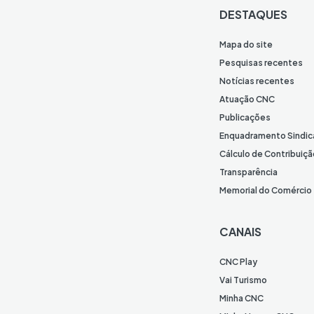
DESTAQUES
Mapa do site
Pesquisas recentes
Notícias recentes
Atuação CNC
Publicações
Enquadramento Sindic
Cálculo de Contribuiçã
Transparência
Memorial do Comércio
CANAIS
CNC Play
Vai Turismo
Minha CNC