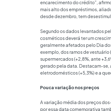
encarecimento do crédito”, afirm
mais alto dos empréstimos, alia
desde dezembro, tem desestimul
Segundo os dados levantados pel
cosméticos deverá ter um crescim
geralmente afetados pelo Dia dos 
exemplo, dos ramos de vestuário (
supermercados (+2,8%, ante +3,6
gerado pela data. Destacam-se, 
eletrodomésticos (+5,3%) e a queda
Pouca variação nos preços
A variação média dos preços dos
por essa data comemorativa tamb