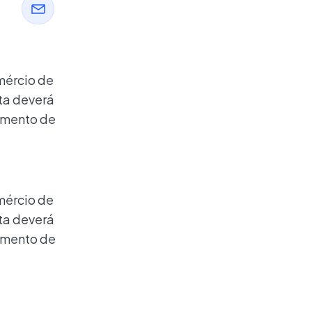
mércio de
ta deverá
cimento de
mércio de
ta deverá
cimento de