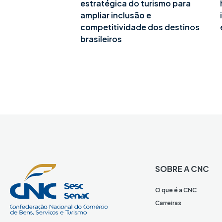
estratégica do turismo para
ampliar inclusão e
competitividade dos destinos
brasileiros
SOBRE A CNC
O que é a CNC
Carreiras