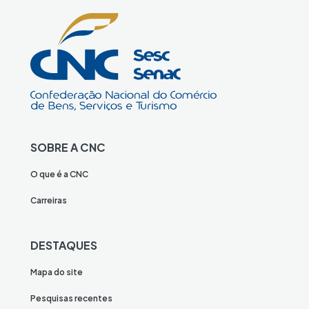
SOBRE A CNC
O que é a CNC
Carreiras
DESTAQUES
Mapa do site
Pesquisas recentes