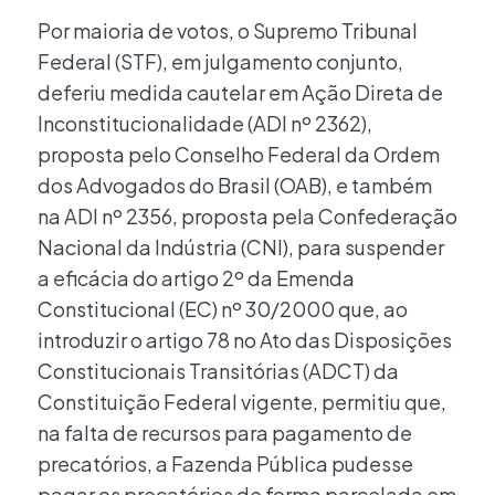
Por maioria de votos, o Supremo Tribunal
Federal (STF), em julgamento conjunto,
deferiu medida cautelar em Ação Direta de
Inconstitucionalidade (ADI nº 2362),
proposta pelo Conselho Federal da Ordem
dos Advogados do Brasil (OAB), e também
na ADI nº 2356, proposta pela Confederação
Nacional da Indústria (CNI), para suspender
a eficácia do artigo 2º da Emenda
Constitucional (EC) nº 30/2000 que, ao
introduzir o artigo 78 no Ato das Disposições
Constitucionais Transitórias (ADCT) da
Constituição Federal vigente, permitiu que,
na falta de recursos para pagamento de
precatórios, a Fazenda Pública pudesse
pagar os precatórios de forma parcelada em