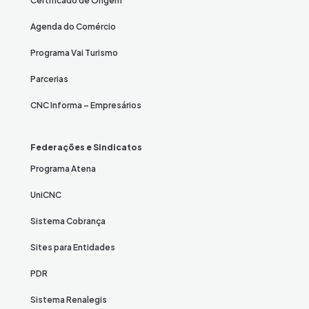
Certificado de Origem
Agenda do Comércio
Programa Vai Turismo
Parcerias
CNC Informa – Empresários
Federações e Sindicatos
Programa Atena
UniCNC
Sistema Cobrança
Sites para Entidades
PDR
Sistema Renalegis