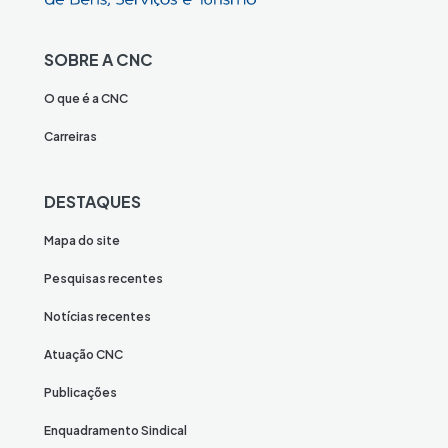
SOBRE A CNC
O que é a CNC
Carreiras
DESTAQUES
Mapa do site
Pesquisas recentes
Notícias recentes
Atuação CNC
Publicações
Enquadramento Sindical