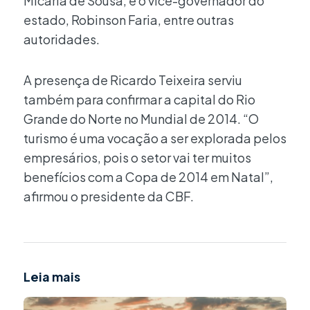
Micarla de Sousa, e o vice-governador do
estado, Robinson Faria, entre outras
autoridades.
A presença de Ricardo Teixeira serviu
também para confirmar a capital do Rio
Grande do Norte no Mundial de 2014. “O
turismo é uma vocação a ser explorada pelos
empresários, pois o setor vai ter muitos
benefícios com a Copa de 2014 em Natal”,
afirmou o presidente da CBF.
Leia mais