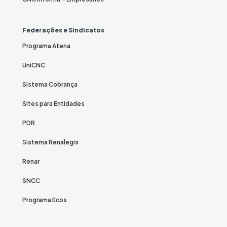
Federações e Sindicatos
Programa Atena
UniCNC
Sistema Cobrança
Sites para Entidades
PDR
Sistema Renalegis
Renar
SNCC
Programa Ecos