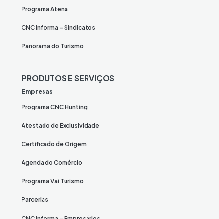
Programa Atena
CNC Informa – Sindicatos
Panorama do Turismo
PRODUTOS E SERVIÇOS
Empresas
Programa CNC Hunting
Atestado de Exclusividade
Certificado de Origem
Agenda do Comércio
Programa Vai Turismo
Parcerias
CNC Informa – Empresários