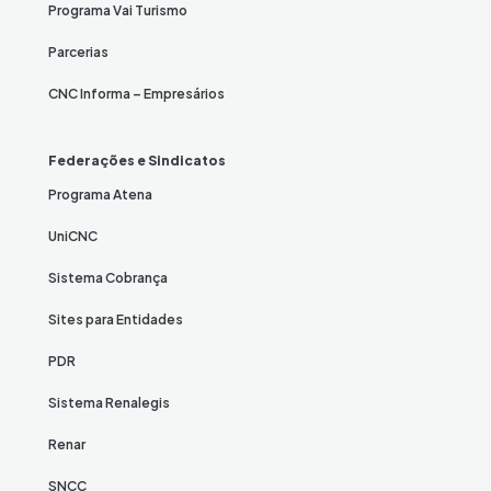
Programa Vai Turismo
Parcerias
CNC Informa – Empresários
Federações e Sindicatos
Programa Atena
UniCNC
Sistema Cobrança
Sites para Entidades
PDR
Sistema Renalegis
Renar
SNCC