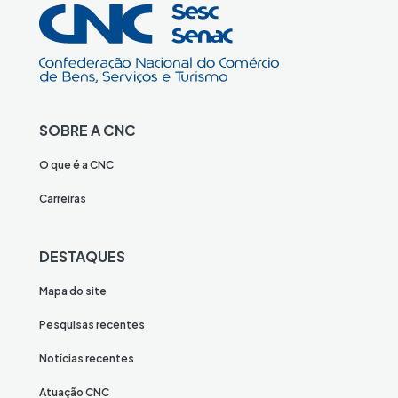
SOBRE A CNC
O que é a CNC
Carreiras
DESTAQUES
Mapa do site
Pesquisas recentes
Notícias recentes
Atuação CNC