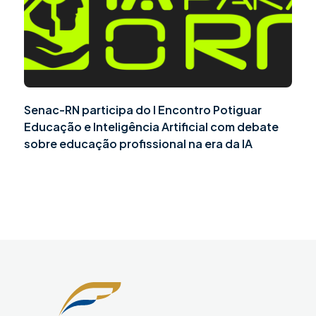
Senac-RN participa do I Encontro Potiguar
Educação e Inteligência Artificial com debate
sobre educação profissional na era da IA