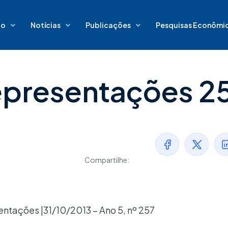
io
Notícias
Publicações
Pesquisas Econômi
epresentações 2
Compartilhe:
ntações |31/10/2013 – Ano 5, nº 257