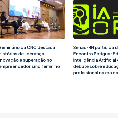
Seminário da CNC destaca
Senac-RN participa d
histórias de liderança,
Encontro Potiguar E
inovação e superação no
Inteligência Artificia
empreendedorismo feminino
debate sobre educa
profissional na era da