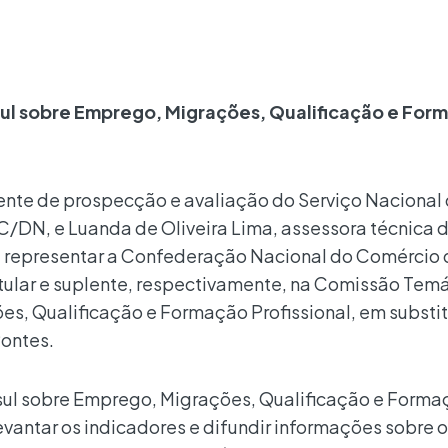
ul sobre Emprego, Migrações, Qualificação e For
ente de prospecção e avaliação do Serviço Nacional
DN, e Luanda de Oliveira Lima, assessora técnica 
representar a Confederação Nacional do Comércio 
tular e suplente, respectivamente, na Comissão Temát
s, Qualificação e Formação Profissional, em substi
Pontes.
sul sobre Emprego, Migrações, Qualificação e Forma
evantar os indicadores e difundir informações sobre o