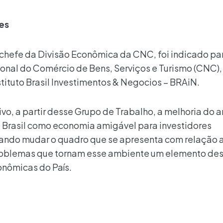
es
chefe da Divisão Econômica da CNC, foi indicado pa
nal do Comércio de Bens, Serviços e Turismo (CNC),
tituto Brasil Investimentos & Negocios – BRAiN.
vo, a partir desse Grupo de Trabalho, a melhoria do 
 o Brasil como economia amigável para investidores
urando mudar o quadro que se apresenta com relação 
problemas que tornam esse ambiente um elemento des
onômicas do País.