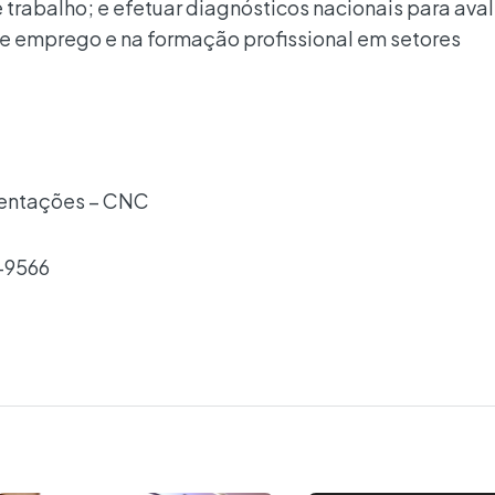
abalho; e efetuar diagnósticos nacionais para avali
de emprego e na formação profissional em setores
sentações – CNC
9-9566