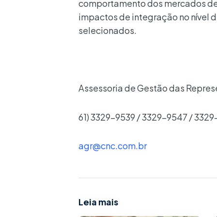
comportamento dos mercados de tr
impactos de integração no nível 
selecionados.
Assessoria de Gestão das Repre
61) 3329-9539 / 3329-9547 / 332
agr@cnc.com.br
Leia mais