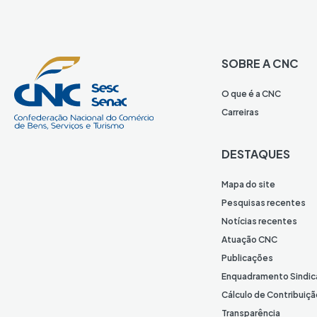
SOBRE A CNC
O que é a CNC
Carreiras
DESTAQUES
Mapa do site
Pesquisas recentes
Notícias recentes
Atuação CNC
Publicações
Enquadramento Sindic
Cálculo de Contribuiçã
Transparência