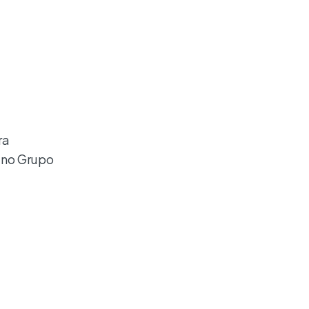
ra
 no Grupo