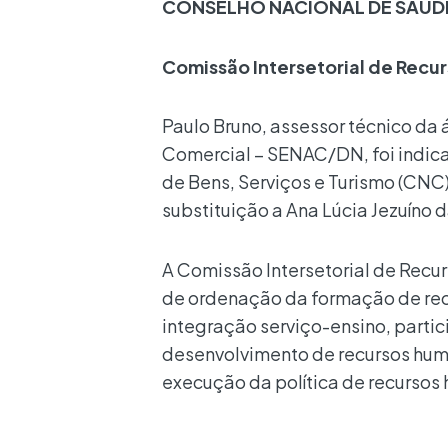
CONSELHO NACIONAL DE SAÚD
Comissão Intersetorial de Rec
Paulo Bruno, assessor técnico da
Comercial – SENAC/DN, foi indic
de Bens, Serviços e Turismo (CNC
substituição a Ana Lúcia Jezuíno 
A Comissão Intersetorial de Recu
de ordenação da formação de rec
integração serviço-ensino, parti
desenvolvimento de recursos huma
execução da política de recursos