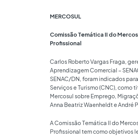
MERCOSUL
Comissão Temática II do Mercos
Profissional
Carlos Roberto Vargas Fraga, ger
Aprendizagem Comercial – SENAC/
SENAC/DN, foram indicados para 
Serviços e Turismo (CNC), como ti
Mercosul sobre Emprego, Migraçõe
Anna Beatriz Waenheldt e André 
A Comissão Temática II do Merco
Profissional tem como objetivos l