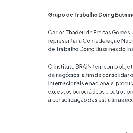
Grupo de Trabalho Doing Bussin
Carlos Thadeu de Freitas Gomes, 
representar a Confederação Nacio
de Trabalho Doing Bussines do Ins
O Instituto BRAiN tem como objeti
de negócios, a fim de consolidar
internacionais e nacionais, proc
excessos burocráticos e outros 
à consolidação das estruturas ec