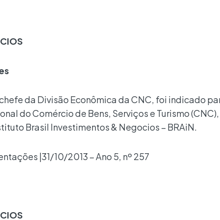
ÓCIOS
es
chefe da Divisão Econômica da CNC, foi indicado pa
nal do Comércio de Bens, Serviços e Turismo (CNC),
tituto Brasil Investimentos & Negocios – BRAiN.
ntações |31/10/2013 – Ano 5, nº 257
ÓCIOS