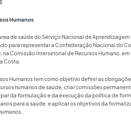
E
ursos Humanos
 área de saúde do Serviço Nacional de Aprendizagem
ado para representar a Confederação Nacional do C
), na Comissão Intersetorial de Recursos Humano, em
da Costa.
rsos Humanos tem como objetivo definir as obrigaçõe
ursos humanos de saúde, criar comissões permanent
cipar da formulação e da execução da política de for
nos para a saúde, e aplicar os objetivos da formaliz
 humanos.