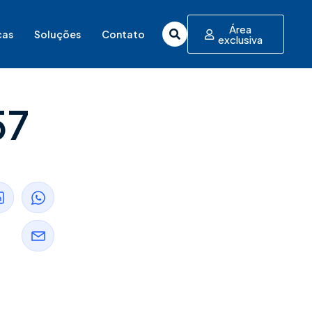
Área
cas
Soluções
Contato
exclusiva
57