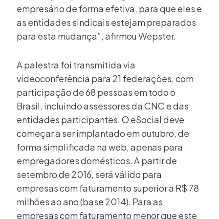
empresário de forma efetiva, para que eles e
as entidades sindicais estejam preparados
para esta mudança”, afirmou Wepster.
A palestra foi transmitida via
videoconferência para 21 federações, com
participação de 68 pessoas em todo o
Brasil, incluindo assessores da CNC e das
entidades participantes. O eSocial deve
começar a ser implantado em outubro, de
forma simplificada na web, apenas para
empregadores domésticos. A partir de
setembro de 2016, será válido para
empresas com faturamento superior a R$ 78
milhões ao ano (base 2014). Para as
empresas com faturamento menor que este