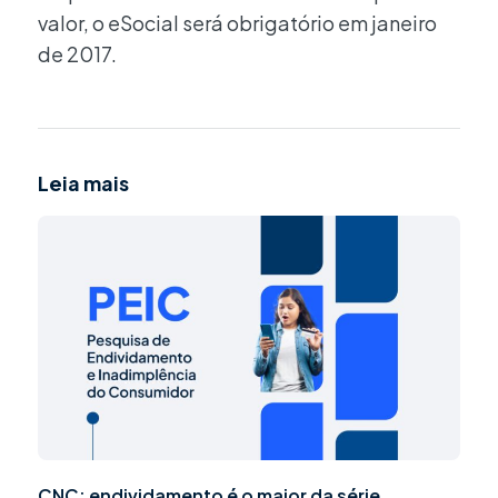
valor, o eSocial será obrigatório em janeiro
de 2017.
Leia mais
CNC: endividamento é o maior da série