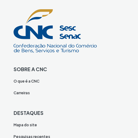
SOBRE A CNC
O que é a CNC
Carreiras
DESTAQUES
Mapa do site
Pesquisas recentes