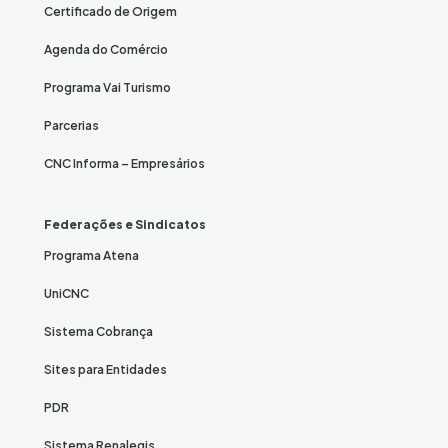
Certificado de Origem
Agenda do Comércio
Programa Vai Turismo
Parcerias
CNC Informa – Empresários
Federações e Sindicatos
Programa Atena
UniCNC
Sistema Cobrança
Sites para Entidades
PDR
Sistema Renalegis