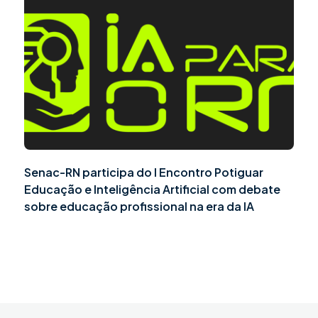
Senac-RN participa do I Encontro Potiguar
Educação e Inteligência Artificial com debate
sobre educação profissional na era da IA