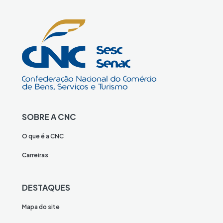
SOBRE A CNC
O que é a CNC
Carreiras
DESTAQUES
Mapa do site