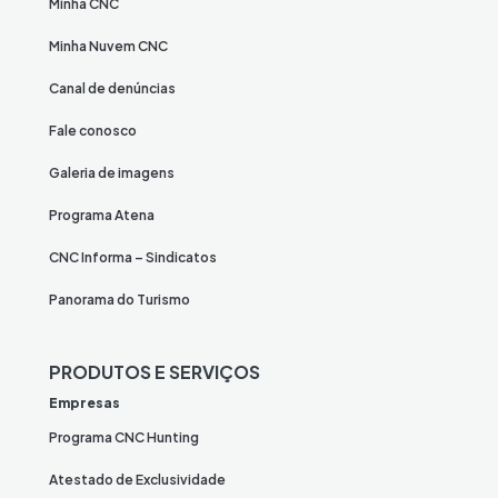
Minha CNC
Minha Nuvem CNC
Canal de denúncias
Fale conosco
Galeria de imagens
Programa Atena
CNC Informa – Sindicatos
Panorama do Turismo
PRODUTOS E SERVIÇOS
Empresas
Programa CNC Hunting
Atestado de Exclusividade