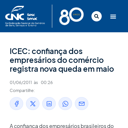
Ir
para
o
conteúdo
ICEC: confiança dos
empresários do comércio
registra nova queda em maio
01/06/2011
às
00:26
Compartilhe:
A confiança dos empresários brasileiros do