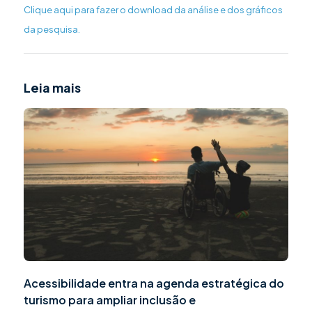
Clique aqui para fazer o download da análise e dos gráficos
da pesquisa.
Leia mais
Acessibilidade entra na agenda estratégica do
turismo para ampliar inclusão e