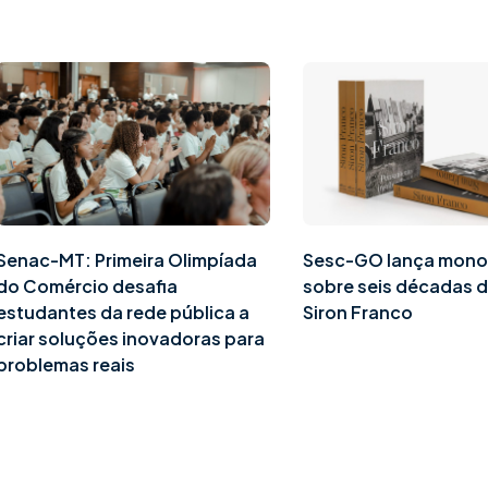
Senac-MT: Primeira Olimpíada
Sesc-GO lança mono
do Comércio desafia
sobre seis décadas d
estudantes da rede pública a
Siron Franco
criar soluções inovadoras para
problemas reais