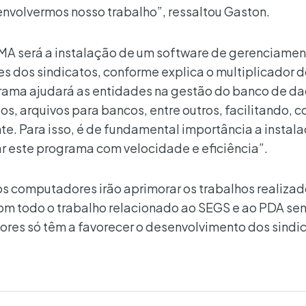
nvolvermos nosso trabalho”, ressaltou Gaston.
A será a instalação de um software de gerenciamen
s dos sindicatos, conforme explica o multiplicador 
grama ajudará as entidades na gestão do banco de d
s, arquivos para bancos, entre outros, facilitando, c
te. Para isso, é de fundamental importância a instal
 este programa com velocidade e eficiência”.
s computadores irão aprimorar os trabalhos realizad
Com todo o trabalho relacionado ao SEGS e ao PDA se
res só têm a favorecer o desenvolvimento dos sindic