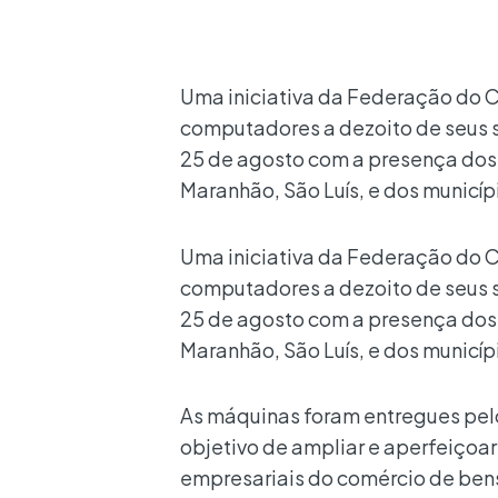
Uma iniciativa da Federação do 
computadores a dezoito de seus si
25 de agosto com a presença dos
Maranhão, São Luís, e dos municíp
Uma iniciativa da Federação do 
computadores a dezoito de seus si
25 de agosto com a presença dos
Maranhão, São Luís, e dos municíp
As máquinas foram entregues pelo
objetivo de ampliar e aperfeiçoa
empresariais do comércio de bens