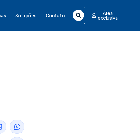
Área
cas
Soluções
Contato
exclusiva