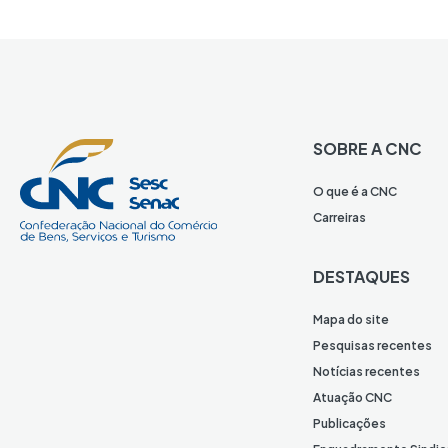
SOBRE A CNC
O que é a CNC
Carreiras
DESTAQUES
Mapa do site
Pesquisas recentes
Notícias recentes
Atuação CNC
Publicações