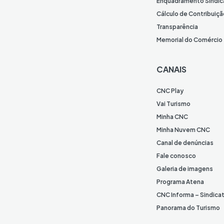
Enquadramento Sindic
Cálculo de Contribuiçã
Transparência
Memorial do Comércio
CANAIS
CNC Play
Vai Turismo
Minha CNC
Minha Nuvem CNC
Canal de denúncias
Fale conosco
Galeria de imagens
Programa Atena
CNC Informa – Sindica
Panorama do Turismo