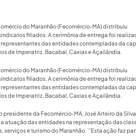
Comércio do Maranhão (Fecomércio-MA) distribuiu
ndicatos filiados. A cerimônia de entrega foi realiza
 representantes das entidades contempladas da cap
ios de Imperatriz, Bacabal, Caxias e Açailândia.
Comércio do Maranhão (Fecomércio-MA) distribuiu
ndicatos filiados. A cerimônia de entrega foi realiza
 representantes das entidades contempladas da cap
ios de Imperatriz, Bacabal, Caxias e Açailândia.
 presidente da Fecomércio-MA, José Arteiro da Silva
r a atuação das entidades na representação das clas
, serviços e turismo do Maranhão. “Esta ação faz pa