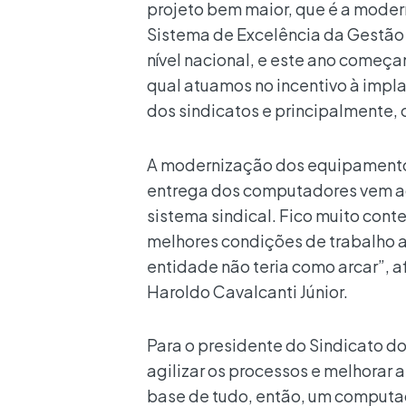
projeto bem maior, que é a moder
Sistema de Excelência da Gestão 
nível nacional, e este ano começ
qual atuamos no incentivo à imp
dos sindicatos e principalmente, 
A modernização dos equipamentos
entrega dos computadores vem a
sistema sindical. Fico muito con
melhores condições de trabalho a
entidade não teria como arcar”, af
Haroldo Cavalcanti Júnior.
Para o presidente do Sindicato do 
agilizar os processos e melhorar 
base de tudo, então, um computa