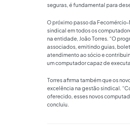
seguras, é fundamental para dese
O próximo passo da Fecomércio-M
sindical em todos os computadore
na entidade, João Torres. “O pro
associados, emitindo guias, boleto
atendimento ao sócio e contribuin
um computador capaz de executar
Torres afirma também que os novo
excelência na gestão sindical. “
oferecido, esses novos computado
concluiu.