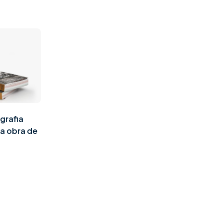
grafia
a obra de