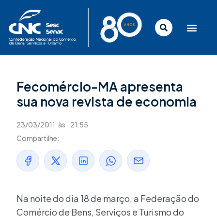
Ir
para
o
conteúdo
Fecomércio-MA apresenta
sua nova revista de economia
23/03/2011
às
21:55
Compartilhe:
Na noite do dia 18 de março, a Federação do
Comércio de Bens, Serviços e Turismo do