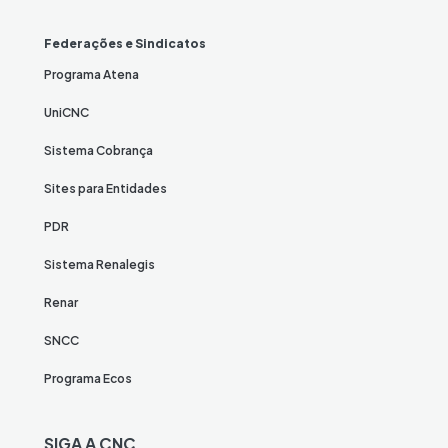
Federações e Sindicatos
Programa Atena
UniCNC
Sistema Cobrança
Sites para Entidades
PDR
Sistema Renalegis
Renar
SNCC
Programa Ecos
SIGA A CNC