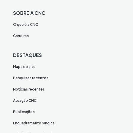
SOBRE A CNC
O que é a CNC
Carreiras
DESTAQUES
Mapa do site
Pesquisas recentes
Notícias recentes
Atuação CNC
Publicações
Enquadramento Sindical