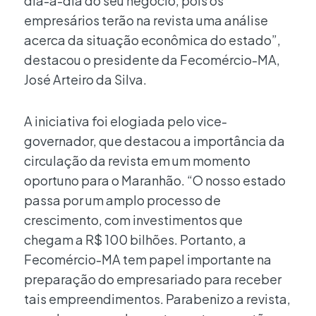
dia-a-dia do seu negócio, pois os
empresários terão na revista uma análise
acerca da situação econômica do estado”,
destacou o presidente da Fecomércio-MA,
José Arteiro da Silva.
A iniciativa foi elogiada pelo vice-
governador, que destacou a importância da
circulação da revista em um momento
oportuno para o Maranhão. “O nosso estado
passa por um amplo processo de
crescimento, com investimentos que
chegam a R$ 100 bilhões. Portanto, a
Fecomércio-MA tem papel importante na
preparação do empresariado para receber
tais empreendimentos. Parabenizo a revista,