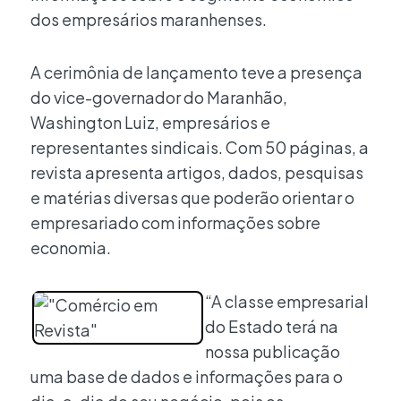
dos empresários maranhenses.
A cerimônia de lançamento teve a presença
do vice-governador do Maranhão,
Washington Luiz, empresários e
representantes sindicais. Com 50 páginas, a
revista apresenta artigos, dados, pesquisas
e matérias diversas que poderão orientar o
empresariado com informações sobre
economia.
“A classe empresarial
do Estado terá na
nossa publicação
uma base de dados e informações para o