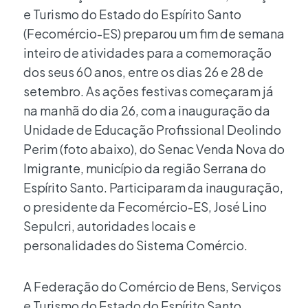
e Turismo do Estado do Espírito Santo
(Fecomércio-ES) preparou um fim de semana
inteiro de atividades para a comemoração
dos seus 60 anos, entre os dias 26 e 28 de
setembro. As ações festivas começaram já
na manhã do dia 26, com a inauguração da
Unidade de Educação Profissional Deolindo
Perim (foto abaixo), do Senac Venda Nova do
Imigrante, município da região Serrana do
Espírito Santo. Participaram da inauguração,
o presidente da Fecomércio-ES, José Lino
Sepulcri, autoridades locais e
personalidades do Sistema Comércio.
A Federação do Comércio de Bens, Serviços
e Turismo do Estado do Espírito Santo