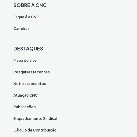
SOBRE A CNC
O que é a CNC
Carreiras
DESTAQUES
Mapa do site
Pesquisas recentes
Notícias recentes
Atuação CNC
Publicações
Enquadramento Sindical
Cálculo de Contribuição