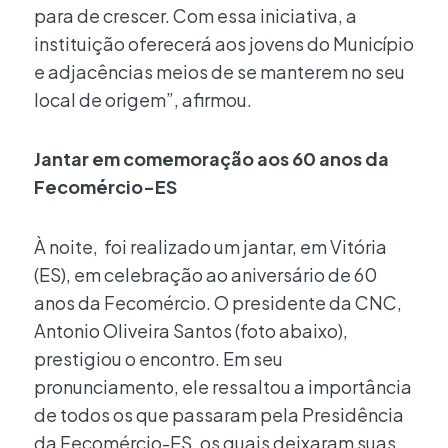
para de crescer. Com essa iniciativa, a
instituição oferecerá aos jovens do Município
e adjacências meios de se manterem no seu
local de origem”, afirmou.
Jantar em comemoração aos 60 anos da
Fecomércio-ES
À noite, foi realizado um jantar, em Vitória
(ES), em celebração ao aniversário de 60
anos da Fecomércio. O presidente da CNC,
Antonio Oliveira Santos (foto abaixo),
prestigiou o encontro. Em seu
pronunciamento, ele ressaltou a importância
de todos os que passaram pela Presidência
da Fecomércio-ES, os quais deixaram suas