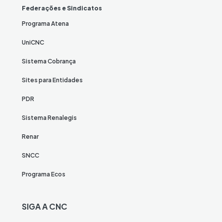
Federações e Sindicatos
Programa Atena
UniCNC
Sistema Cobrança
Sites para Entidades
PDR
Sistema Renalegis
Renar
SNCC
Programa Ecos
SIGA A CNC