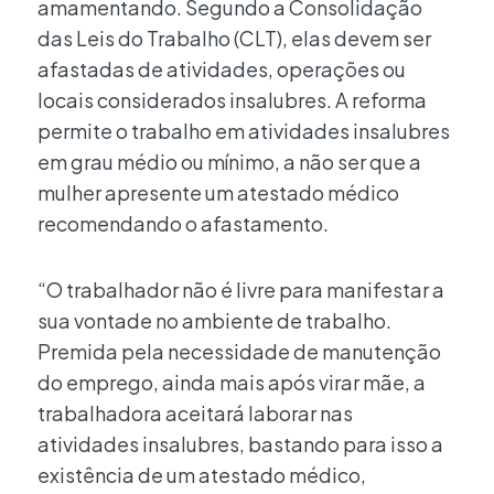
amamentando. Segundo a Consolidação
das Leis do Trabalho (CLT), elas devem ser
afastadas de atividades, operações ou
locais considerados insalubres. A reforma
permite o trabalho em atividades insalubres
em grau médio ou mínimo, a não ser que a
mulher apresente um atestado médico
recomendando o afastamento.
“O trabalhador não é livre para manifestar a
sua vontade no ambiente de trabalho.
Premida pela necessidade de manutenção
do emprego, ainda mais após virar mãe, a
trabalhadora aceitará laborar nas
atividades insalubres, bastando para isso a
existência de um atestado médico,