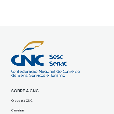
SOBRE A CNC
O que é a CNC
Carreiras