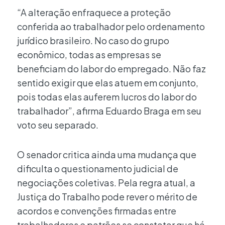
“A alteração enfraquece a proteção
conferida ao trabalhador pelo ordenamento
jurídico brasileiro. No caso do grupo
econômico, todas as empresas se
beneficiam do labor do empregado. Não faz
sentido exigir que elas atuem em conjunto,
pois todas elas auferem lucros do labor do
trabalhador”, afirma Eduardo Braga em seu
voto seu separado.
O senador critica ainda uma mudança que
dificulta o questionamento judicial de
negociações coletivas. Pela regra atual, a
Justiça do Trabalho pode rever o mérito de
acordos e convenções firmadas entre
trabalhadores e patrões se constatar que há