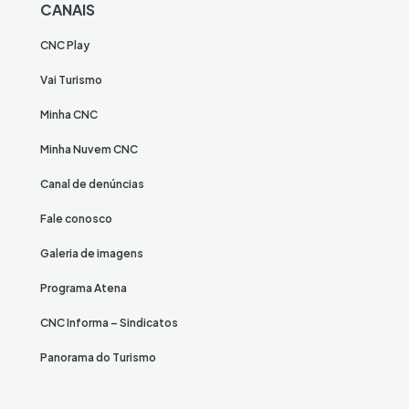
CANAIS
CNC Play
Vai Turismo
Minha CNC
Minha Nuvem CNC
Canal de denúncias
Fale conosco
Galeria de imagens
Programa Atena
CNC Informa – Sindicatos
Panorama do Turismo