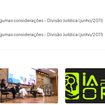
gumas considerações – Divisão Jurídica (junho/2011)
gumas considerações – Divisão Jurídica (junho/2011)