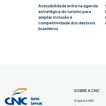
Acessibilidade entra na agenda
estratégica do turismo para
ampliar inclusão e
competitividade dos destinos
brasileiros
SOBRE A CNC
O que é a CNC