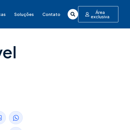
Área
cas
Soluções
Contato
exclusiva
el