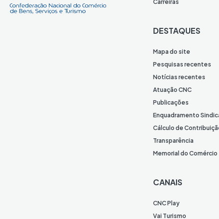
Carreiras
DESTAQUES
Mapa do site
Pesquisas recentes
Notícias recentes
Atuação CNC
Publicações
Enquadramento Sindic
Cálculo de Contribuiçã
Transparência
Memorial do Comércio
CANAIS
CNC Play
Vai Turismo