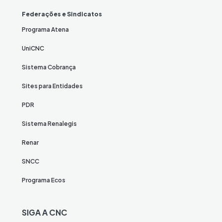
Federações e Sindicatos
Programa Atena
UniCNC
Sistema Cobrança
Sites para Entidades
PDR
Sistema Renalegis
Renar
SNCC
Programa Ecos
SIGA A CNC