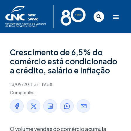
Ir
para
o
conteúdo
Crescimento de 6,5% do
comércio está condicionado
a crédito, salário e inflação
13/09/2011
às
19:58
Compartilhe:
O volume vendas do comércio acumula