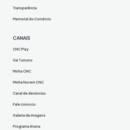
Transparência
Memorial do Comércio
CANAIS
CNC Play
Vai Turismo
Minha CNC
Minha Nuvem CNC
Canal de denúncias
Fale conosco
Galeria de imagens
Programa Atena