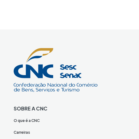
SOBRE A CNC
O que é a CNC
Carreiras