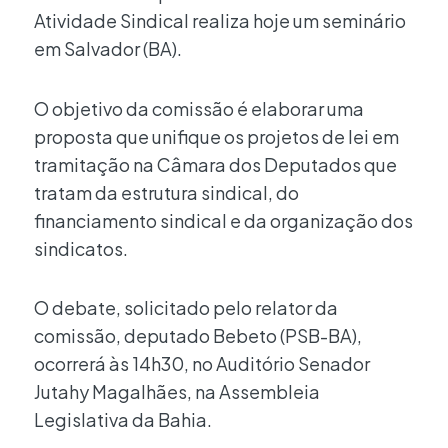
Atividade Sindical realiza hoje um seminário
em Salvador (BA).
O objetivo da comissão é elaborar uma
proposta que unifique os projetos de lei em
tramitação na Câmara dos Deputados que
tratam da estrutura sindical, do
financiamento sindical e da organização dos
sindicatos.
O debate, solicitado pelo relator da
comissão, deputado Bebeto (PSB-BA),
ocorrerá às 14h30, no Auditório Senador
Jutahy Magalhães, na Assembleia
Legislativa da Bahia.