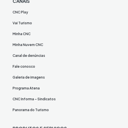
CANAIS
CNC Play
Vai Turismo
Minha CNC
Minha Nuvem CNC
Canal de denúncias
Fale conosco
Galeria de imagens
Programa Atena
CNC Informa – Sindicatos
Panorama do Turismo