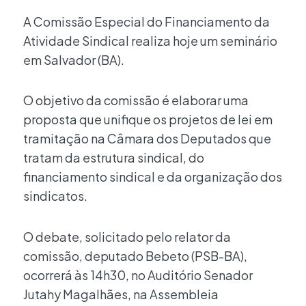
A Comissão Especial do Financiamento da
Atividade Sindical realiza hoje um seminário
em Salvador (BA).
O objetivo da comissão é elaborar uma
proposta que unifique os projetos de lei em
tramitação na Câmara dos Deputados que
tratam da estrutura sindical, do
financiamento sindical e da organização dos
sindicatos.
O debate, solicitado pelo relator da
comissão, deputado Bebeto (PSB-BA),
ocorrerá às 14h30, no Auditório Senador
Jutahy Magalhães, na Assembleia