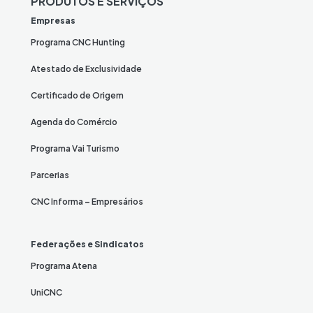
PRODUTOS E SERVIÇOS
Empresas
Programa CNC Hunting
Atestado de Exclusividade
Certificado de Origem
Agenda do Comércio
Programa Vai Turismo
Parcerias
CNC Informa – Empresários
Federações e Sindicatos
Programa Atena
UniCNC