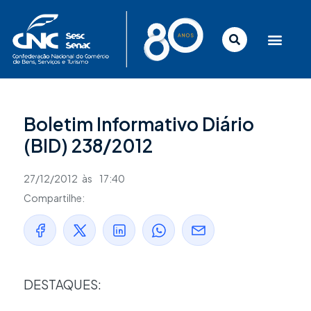
Ir
para
o
conteúdo
Boletim Informativo Diário
(BID) 238/2012
27/12/2012
às
17:40
Compartilhe:
DESTAQUES: