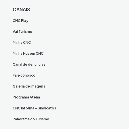
CANAIS
CNC Play
Vai Turismo
Minha CNC
Minha Nuvem CNC
Canal de denúncias
Fale conosco
Galeria de imagens
Programa Atena
CNC Informa – Sindicatos
Panorama do Turismo