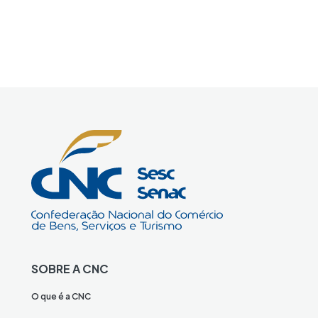
SOBRE A CNC
O que é a CNC