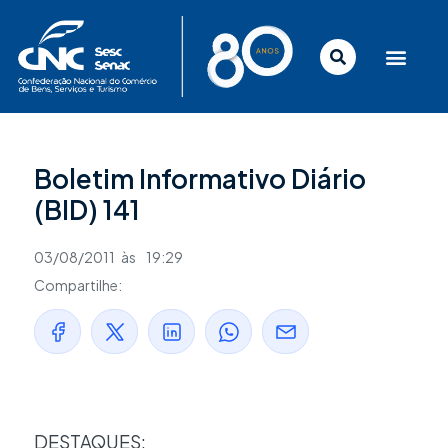
Ir
para
o
conteúdo
Boletim Informativo Diário
(BID) 141
03/08/2011
às
19:29
Compartilhe:
DESTAQUES: