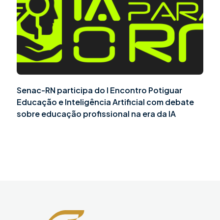
Senac-RN participa do I Encontro Potiguar
Educação e Inteligência Artificial com debate
sobre educação profissional na era da IA