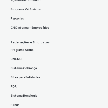
Agenda do Comércio
Programa Vai Turismo
Parcerias
CNC Informa – Empresários
Federações e Sindicatos
Programa Atena
UniCNC
Sistema Cobrança
Sites para Entidades
PDR
Sistema Renalegis
Renar