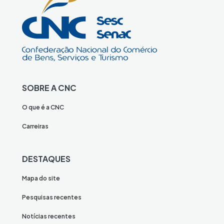
SOBRE A CNC
O que é a CNC
Carreiras
DESTAQUES
Mapa do site
Pesquisas recentes
Notícias recentes