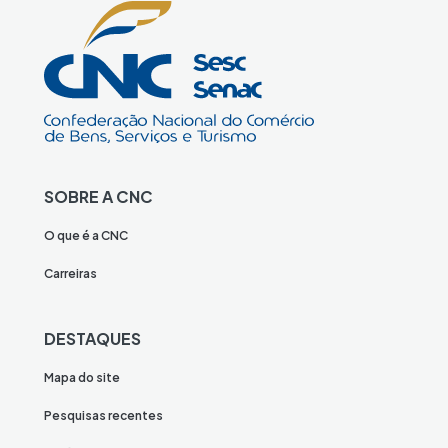
SOBRE A CNC
O que é a CNC
Carreiras
DESTAQUES
Mapa do site
Pesquisas recentes