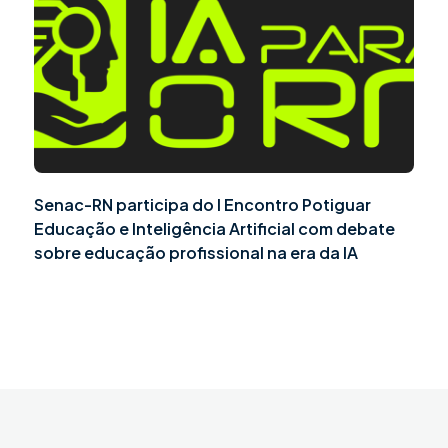
Senac-RN participa do I Encontro Potiguar
Educação e Inteligência Artificial com debate
sobre educação profissional na era da IA