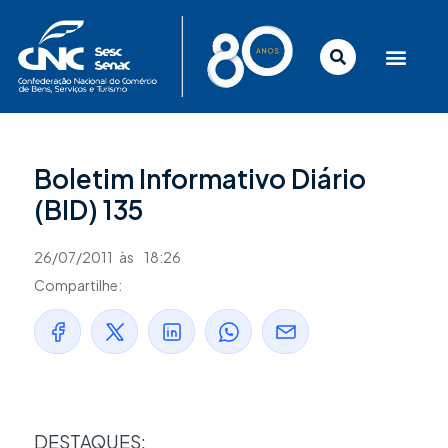
Ir
para
o
conteúdo
Boletim Informativo Diário
(BID) 135
26/07/2011
às
18:26
Compartilhe:
DESTAQUES: