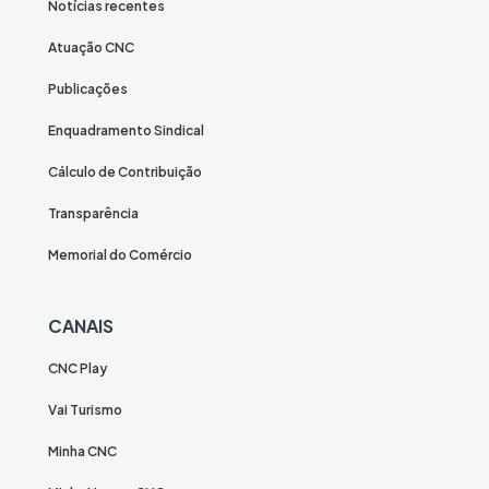
Notícias recentes
Atuação CNC
Publicações
Enquadramento Sindical
Cálculo de Contribuição
Transparência
Memorial do Comércio
CANAIS
CNC Play
Vai Turismo
Minha CNC