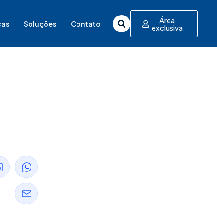
Área
cas
Soluções
Contato
exclusiva