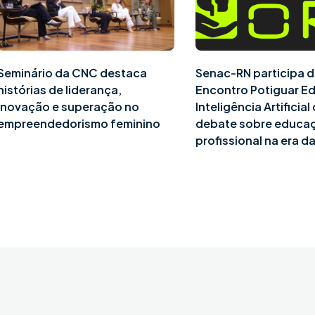
Seminário da CNC destaca
Senac-RN participa d
histórias de liderança,
Encontro Potiguar E
inovação e superação no
Inteligência Artificia
empreendedorismo feminino
debate sobre educa
profissional na era da