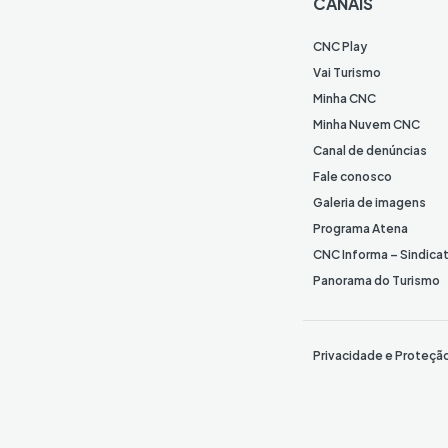
CANAIS
CNC Play
Vai Turismo
Minha CNC
Minha Nuvem CNC
Canal de denúncias
Fale conosco
Galeria de imagens
Programa Atena
CNC Informa – Sindica
Panorama do Turismo
Privacidade e Proteçã