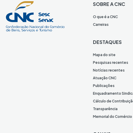
SOBRE A CNC
O que é a CNC
Carreiras
DESTAQUES
Mapa do site
Pesquisas recentes
Notícias recentes
Atuação CNC
Publicações
Enquadramento Sindic
Cálculo de Contribuiçã
Transparência
Memorial do Comércio