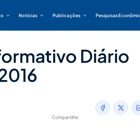
io
Notícias
Publicações
Pesquisas Econômi
formativo Diário
/2016
Compartilhe: