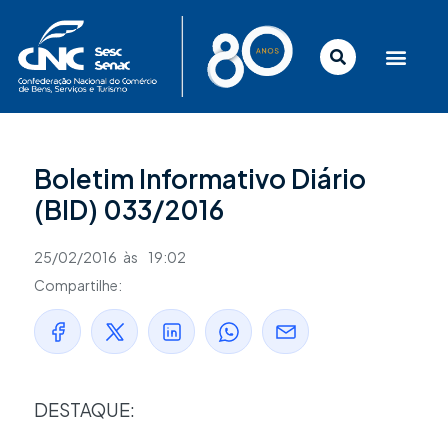
Ir
para
o
conteúdo
Boletim Informativo Diário
(BID) 033/2016
25/02/2016
às
19:02
Compartilhe:
DESTAQUE: