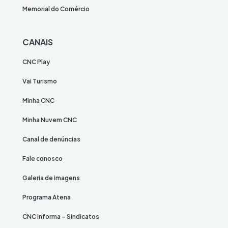
Memorial do Comércio
CANAIS
CNC Play
Vai Turismo
Minha CNC
Minha Nuvem CNC
Canal de denúncias
Fale conosco
Galeria de imagens
Programa Atena
CNC Informa – Sindicatos