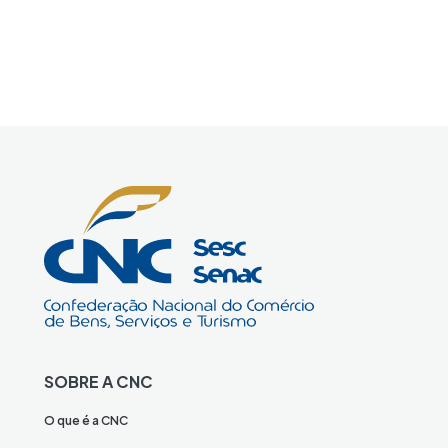
SOBRE A CNC
O que é a CNC