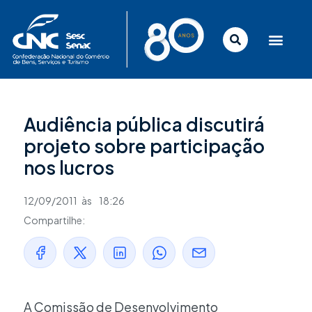
Ir
para
o
conteúdo
Audiência pública discutirá
projeto sobre participação
nos lucros
12/09/2011
às
18:26
Compartilhe:
A Comissão de Desenvolvimento