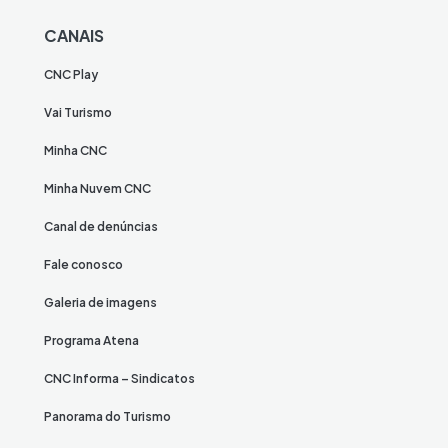
CANAIS
CNC Play
Vai Turismo
Minha CNC
Minha Nuvem CNC
Canal de denúncias
Fale conosco
Galeria de imagens
Programa Atena
CNC Informa – Sindicatos
Panorama do Turismo