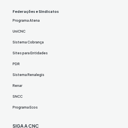
Federações e Sindicatos
Programa Atena
UniCNC
Sistema Cobrança
Sites para Entidades
PDR
Sistema Renalegis
Renar
SNCC
Programa Ecos
SIGA A CNC