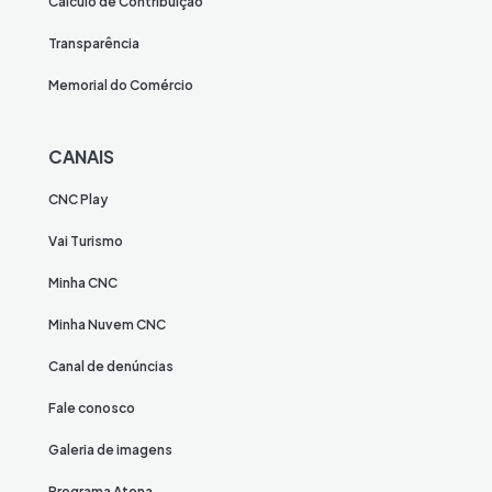
Cálculo de Contribuição
Transparência
Memorial do Comércio
CANAIS
CNC Play
Vai Turismo
Minha CNC
Minha Nuvem CNC
Canal de denúncias
Fale conosco
Galeria de imagens
Programa Atena