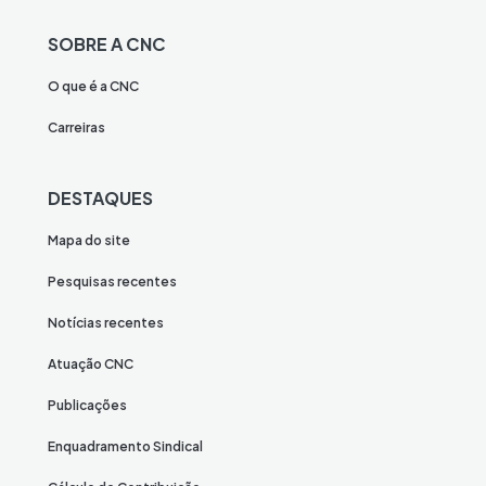
SOBRE A CNC
O que é a CNC
Carreiras
DESTAQUES
Mapa do site
Pesquisas recentes
Notícias recentes
Atuação CNC
Publicações
Enquadramento Sindical