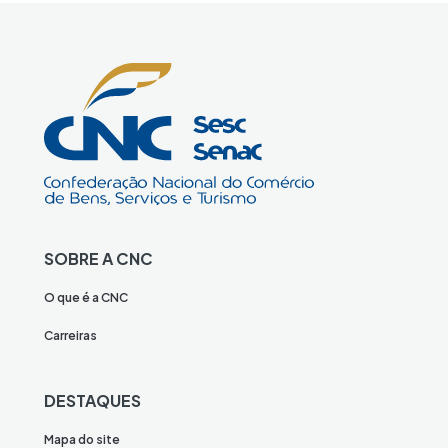
SOBRE A CNC
O que é a CNC
Carreiras
DESTAQUES
Mapa do site