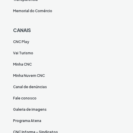
Memorial do Comércio
CANAIS
CNC Play
Vai Turismo
Minha CNC
Minha Nuvem CNC
Canal de denúncias
Fale conosco
Galeria de imagens
Programa Atena
CNC Informa – Sindicatos