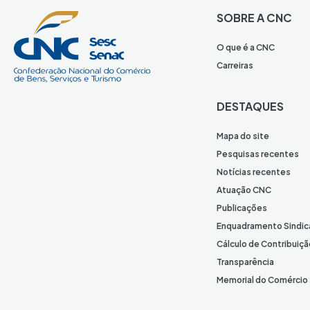
SOBRE A CNC
O que é a CNC
Carreiras
DESTAQUES
Mapa do site
Pesquisas recentes
Notícias recentes
Atuação CNC
Publicações
Enquadramento Sindic
Cálculo de Contribuiçã
Transparência
Memorial do Comércio