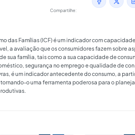
Compartilhe:
mo das Famílias (ICF) é um indicador com capacidad
ível, a avaliação que os consumidores fazem sobre a
de sua família, tais como a sua capacidade de consu
a doméstico, segurança no emprego e qualidade de co
vras, é um indicador antecedente do consumo, a parti
, tornando-o uma ferramenta poderosa para o planej
rodutivas.