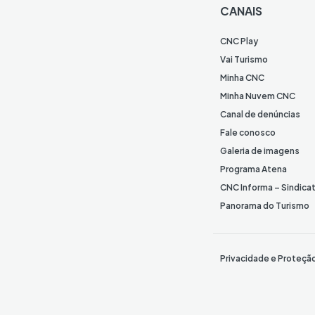
CANAIS
CNC Play
Vai Turismo
Minha CNC
Minha Nuvem CNC
Canal de denúncias
Fale conosco
Galeria de imagens
Programa Atena
CNC Informa – Sindica
Panorama do Turismo
Privacidade e Proteçã