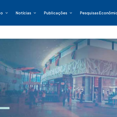
io
Notícias
Publicações
Pesquisas Econômi