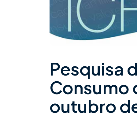
Pesquisa d
Consumo da
outubro d