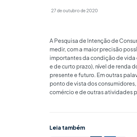
27 de outubro de 2020
A Pesquisa de Intenção de Consu
medir, com a maior precisão poss
importantes da condição de vida 
e de curto prazo), nível de rend
presente e futuro. Em outras pala
ponto de vista dos consumidores
comércio e de outras atividades p
Leia também