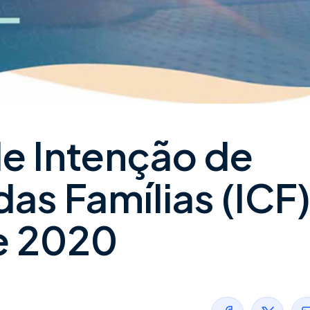
e Intenção de
s Famílias (ICF)
e 2020