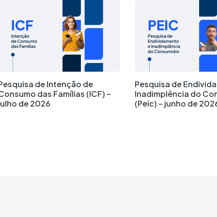
Pesquisa de Intenção de
Pesquisa de Endivid
Consumo das Famílias (ICF) –
Inadimplência do Co
julho de 2026
(Peic) – junho de 202