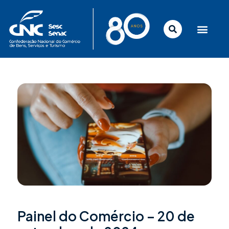
Ir
para
o
conteúdo
Painel do Comércio – 20 de