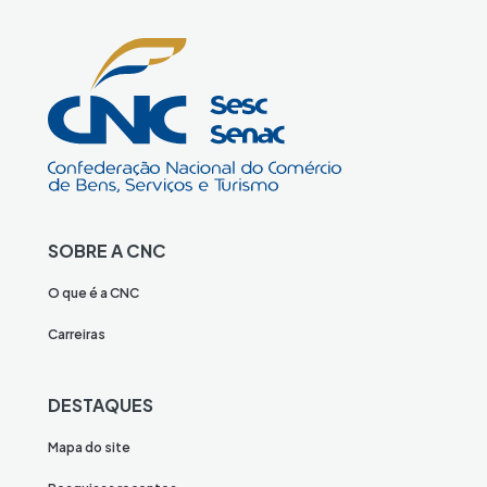
SOBRE A CNC
O que é a CNC
Carreiras
DESTAQUES
Mapa do site