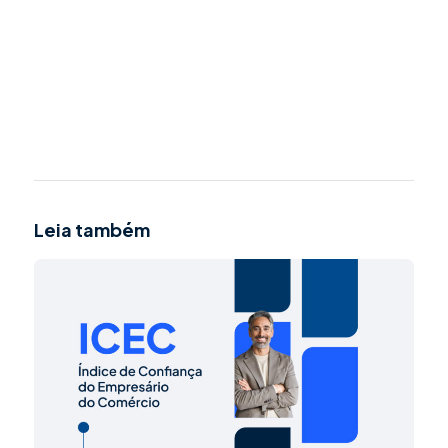
Leia também
Powered By EmbedPress