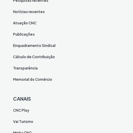
Pesquisas recentes
Notícias recentes
Atuação CNC
Publicações
Enquadramento Sindical
Cálculo de Contribuição
Transparência
Memorial do Comércio
CANAIS
CNC Play
Vai Turismo
Minha CNC