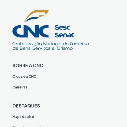
SOBRE A CNC
O que é a CNC
Carreiras
DESTAQUES
Mapa do site