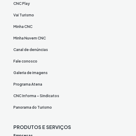
CNC Play
Vai Turismo
Minha CNC
Minha Nuvem CNC
Canal de denúncias
Fale conosco
Galeria de imagens
Programa Atena
CNC Informa – Sindicatos
Panorama do Turismo
PRODUTOS E SERVIÇOS
Empresas