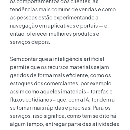
os comportamentos dos clientes, as
tendências mais comuns de vendas e como
as pessoas estão experimentando a
navegação em aplicativos e portais — e,
então, oferecer melhores produtos e
serviços depois.
Sem contar que a inteligência artificial
permite que os recursos materiais sejam
geridos de forma mais eficiente, como os
estoques dos comerciantes, por exemplo,
assim como aqueles imateriais – tarefas e
fluxos cotidianos – que, com a IA, tendem a
se tornar mais rápidas e precisas. Para os
serviços, isso significa, como tem se dito há
algum tempo, entregar parte das atividades