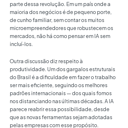
parte dessa revolução. Em um país onde a
maioria dos negócios é de pequeno porte,
de cunho familiar, sem contar os muitos
microempreendedores que robustecem os
mercados, não há como pensar em IA sem
incluí-los.
Outra discussão diz respeito à
produtividade. Um dos gargalos estruturais
do Brasil é a dificuldade em fazer o trabalho
ser mais eficiente, seguindo os melhores
padrões internacionais — dos quais fomos
nos distanciando nas últimas décadas. A IA
parece reabrir essa possibilidade, desde
que as novas ferramentas sejam adotadas
pelas empresas com esse propósito.