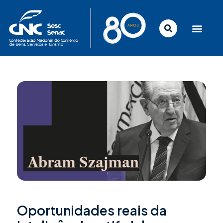
Ir
para
o
conteúdo
Oportunidades reais da