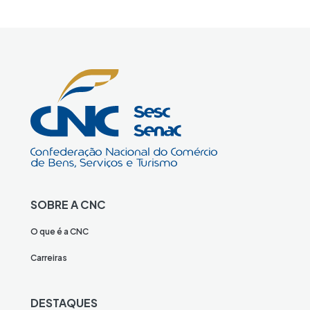
SOBRE A CNC
O que é a CNC
Carreiras
DESTAQUES