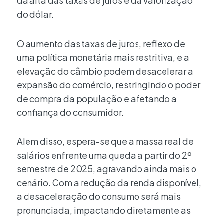
da alta das taxas de juros e da valorização
do dólar.
O aumento das taxas de juros, reflexo de
uma política monetária mais restritiva, e a
elevação do câmbio podem desacelerar a
expansão do comércio, restringindo o poder
de compra da população e afetando a
confiança do consumidor.
Além disso, espera-se que a massa real de
salários enfrente uma queda a partir do 2º
semestre de 2025, agravando ainda mais o
cenário. Com a redução da renda disponível,
a desaceleração do consumo será mais
pronunciada, impactando diretamente as