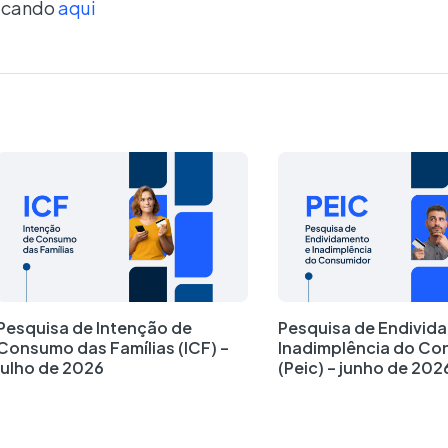
licando
aqui
Pesquisa de Intenção de
Pesquisa de Endivid
Consumo das Famílias (ICF) –
Inadimplência do Co
julho de 2026
(Peic) – junho de 202