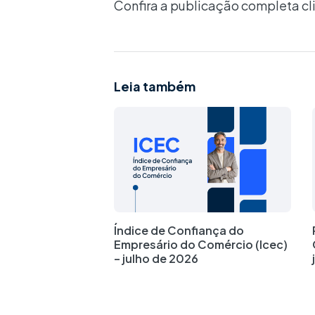
Confira a publicação completa c
Leia também
Índice de Confiança do
Empresário do Comércio (Icec)
– julho de 2026