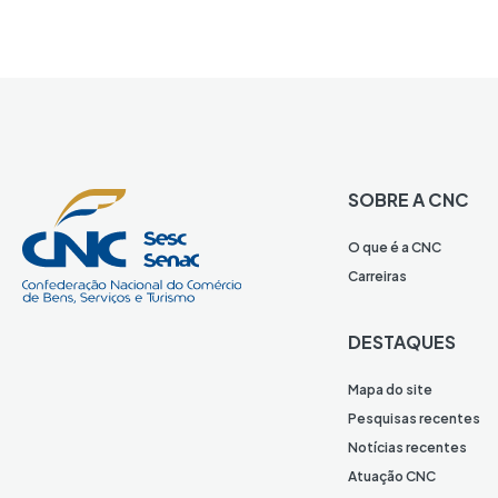
SOBRE A CNC
O que é a CNC
Carreiras
DESTAQUES
Mapa do site
Pesquisas recentes
Notícias recentes
Atuação CNC