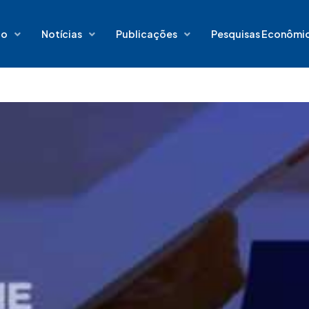
io
Notícias
Publicações
Pesquisas Econômi