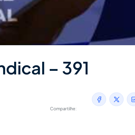
ndical – 391
Compartilhe: