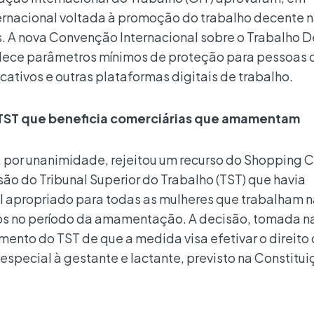
ernacional voltada à promoção do trabalho decente 
. A nova Convenção Internacional sobre o Trabalho 
lece parâmetros mínimos de proteção para pessoas 
cativos e outras plataformas digitais de trabalho.
TST que beneficia comerciárias que amamentam
, por unanimidade, rejeitou um recurso do Shopping 
são do Tribunal Superior do Trabalho (TST) que havia
l apropriado para todas as mulheres que trabalham n
os no período da amamentação. A decisão, tomada na
imento do TST de que a medida visa efetivar o direito
special à gestante e lactante, previsto na Constitu