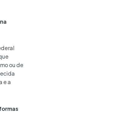
 na
ederal
 que
omo ou de
hecida
a e a
aformas