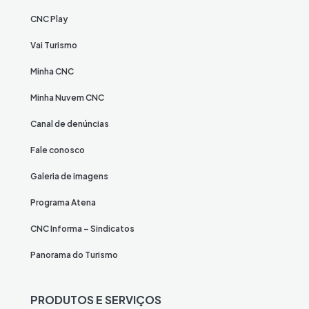
CNC Play
Vai Turismo
Minha CNC
Minha Nuvem CNC
Canal de denúncias
Fale conosco
Galeria de imagens
Programa Atena
CNC Informa – Sindicatos
Panorama do Turismo
PRODUTOS E SERVIÇOS