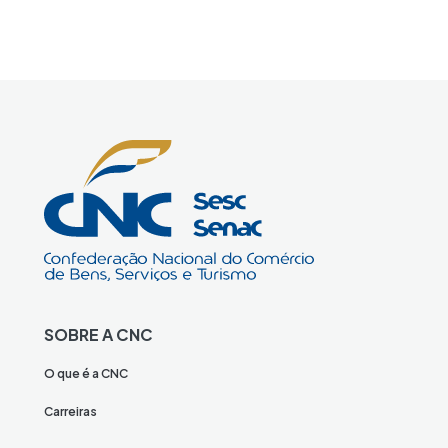
SOBRE A CNC
O que é a CNC
Carreiras