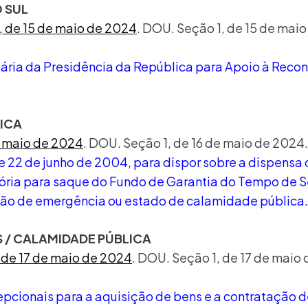
O SUL
0, de 15 de maio de 2024
. DOU. Seção 1, de 15 de mai
inária da Presidência da República para Apoio à Reco
LICA
de maio de 2024
. DOU. Seção 1, de 16 de maio de 2024. 
 de 22 de junho de 2004, para dispor sobre a dispensa
ia para saque do Fundo de Garantia do Tempo de Se
ção de emergência ou estado de calamidade pública.
S / CALAMIDADE PÚBLICA
, de 17 de maio de 2024
. DOU. Seção 1, de 17 de maio
cionais para a aquisição de bens e a contratação d