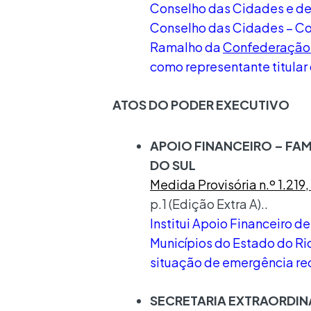
Conselho das Cidades e de
Conselho das Cidades – Co
Ramalho da
Confederação 
como representante titular
ATOS DO PODER EXECUTIVO
APOIO FINANCEIRO – FAM
DO SUL
Medida Provisória n.º 1.219
p.1 (Edição Extra A)..
Institui Apoio Financeiro 
Municípios do Estado do R
situação de emergência re
SECRETARIA EXTRAORDINÁ