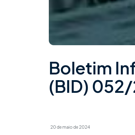
Boletim In
(BID) 052
20 de maio de 2024