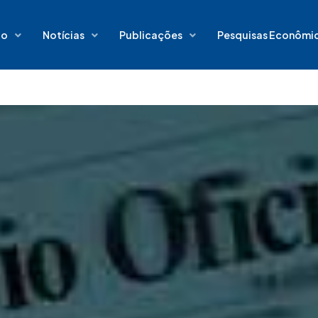
io
Notícias
Publicações
Pesquisas Econômi