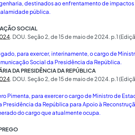
engenharia, destinados ao enfrentamento de impactos
calamidade pública.
CAÇÃO SOCIAL
2024
. DOU. Seção 2, de 15 de maio de 2024. p.1 (Ediç
gado, para exercer, interinamente, o cargo de Minist
omunicação Social da Presidência da República.
RIA DA PRESIDÊNCIA DA REPÚBLICA
2024
. DOU. Seção 2, de 15 de maio de 2024. p.1 (Ediç
o Pimenta, para exercer o cargo de Ministro de Esta
da Presidência da República para Apoio à Reconstruçã
onerado do cargo que atualmente ocupa.
MPREGO