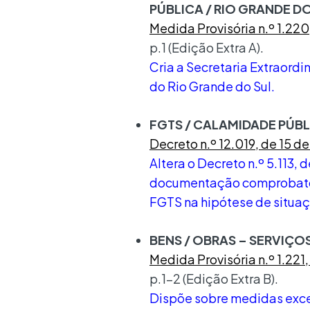
PÚBLICA / RIO GRANDE D
Medida Provisória n.º 1.22
p.1 (Edição Extra A).
Cria a Secretaria Extraord
do Rio Grande do Sul.
FGTS / CALAMIDADE PÚB
Decreto n.º 12.019, de 15 
Altera o Decreto n.º 5.113,
documentação comprobatór
FGTS na hipótese de situa
BENS / OBRAS – SERVIÇO
Medida Provisória n.º 1.221
p.1-2 (Edição Extra B).
Dispõe sobre medidas excep