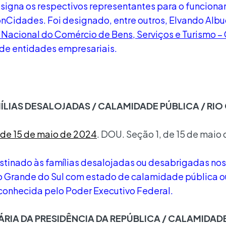
signa os respectivos representantes para o funcion
nCidades. Foi designado, entre outros, Elvando Alb
Nacional do Comércio de Bens, Serviços e Turismo 
 de entidades empresariais.
ÍLIAS DESALOJADAS / CALAMIDADE PÚBLICA / RI
, de 15 de maio de 2024
. DOU. Seção 1, de 15 de maio
destinado às famílias desalojadas ou desabrigadas nos
io Grande do Sul com estado de calamidade pública o
conhecida pelo Poder Executivo Federal.
RIA DA PRESIDÊNCIA DA REPÚBLICA / CALAMIDAD