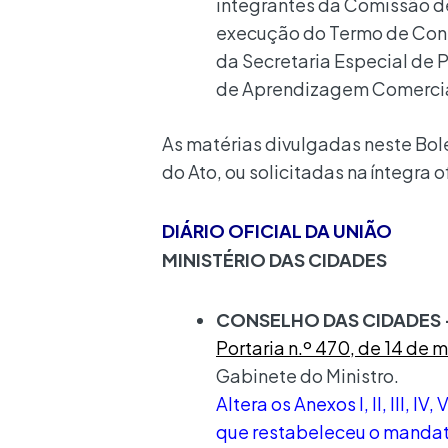
integrantes da Comissão d
execução do Termo de Contr
da Secretaria Especial de 
de Aprendizagem Comerci
As matérias divulgadas neste Bole
do Ato, ou solicitadas na íntegra 
DIÁRIO OFICIAL DA UNIÃO
MINISTÉRIO DAS CIDADES
CONSELHO DAS CIDADES 
Portaria n.º 470, de 14 de 
Gabinete do Ministro.
Altera os Anexos I, II, III, IV
que restabeleceu o mandat