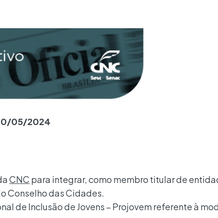
, 20/05/2024
 da
CNC
para integrar, como membro titular de entid
do Conselho das Cidades.
onal de Inclusão de Jovens – Projovem referente à m