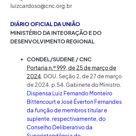
luizcardoso@cnc.org.br
DIÁRIO OFICIAL DA UNIÃO
MINISTÉRIO DA INTEGRAÇÃO E DO
DESENVOLVIMENTO REGIONAL
CONDEL/SUDENE / CNC
Portaria n.º 999, de 25 de março de
2024
. DOU. Seção 2, de 27 de março
de 2024. p.54. Gabinete do Ministro.
Dispensa Luiz Fernando Monteiro
Bittencourt e José Éverton Fernandes
da função de membros titular e
suplente, respectivamente, do
Conselho Deliberativo da
Superintendência do