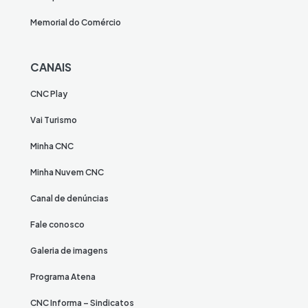
Memorial do Comércio
CANAIS
CNC Play
Vai Turismo
Minha CNC
Minha Nuvem CNC
Canal de denúncias
Fale conosco
Galeria de imagens
Programa Atena
CNC Informa – Sindicatos