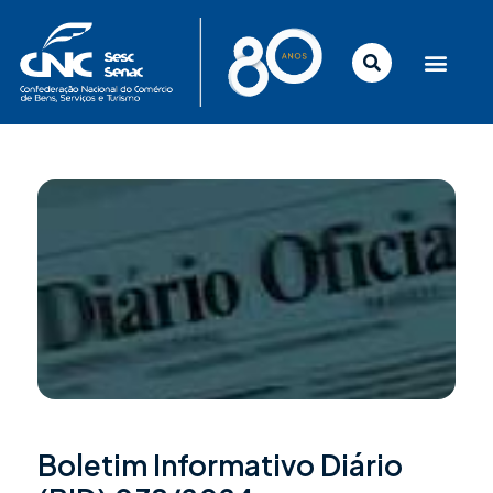
Ir
para
o
conteúdo
Boletim Informativo Diário