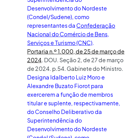
Desenvolvimento do Nordeste
(Condel/Sudene), como
representantes da
Confederação
Nacional do Comércio de Bens,
Serviços e Turismo (CNC)
.
Portaria n.º 1.000, de 25 de março de
2024
. DOU. Seção 2, de 27 de março
de 2024. p.54. Gabinete do Ministro.
Designa Idalberto Luiz Moro e
Alexandre Buzato Fiorot para
exercerem a função de membros
titular e suplente, respectivamente,
do Conselho Deliberativo da
Superintendência do
Desenvolvimento do Nordeste
(Condel/Sudene), como