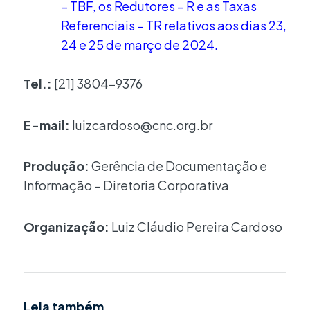
– TBF, os Redutores – R e as Taxas
Referenciais – TR relativos aos dias 23,
24 e 25 de março de 2024.
Tel.:
[21] 3804-9376
E-mail:
luizcardoso@cnc.org.br
Produção:
Gerência de Documentação e
Informação – Diretoria Corporativa
Organização:
Luiz Cláudio Pereira Cardoso
Leia também