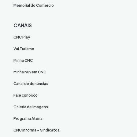
Memorial do Comércio
CANAIS
CNC Play
Vai Turismo
Minha CNC
Minha Nuvem CNC
Canal de denúncias
Fale conosco
Galeria de imagens
Programa Atena
CNC Informa – Sindicatos