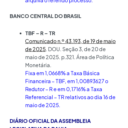
arquiva o referido processo.
BANCO CENTRAL DO BRASIL
TBF – R – TR
Comunicado n.º 43.193, de 19 de maio
de 2025
. DOU. Seção 3, de 20 de
maio de 2025. p.321. Área de Política
Monetária.
Fixa em 1,0668% a Taxa Básica
Financeira – TBF, em 1,00893627 o
Redutor – R e em 0,1716% a Taxa
Referencial – TR relativos ao dia 16 de
maio de 2025.
DIÁRIO OFICIAL DA ASSEMBLEIA