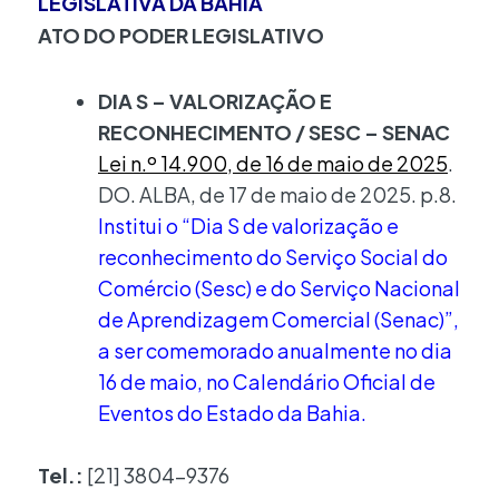
LEGISLATIVA DA BAHIA
ATO DO PODER LEGISLATIVO
DIA S – VALORIZAÇÃO E
RECONHECIMENTO / SESC – SENAC
Lei n.º 14.900, de 16 de maio de 2025
.
DO. ALBA, de 17 de maio de 2025. p.8.
Institui o “Dia S de valorização e
reconhecimento do Serviço Social do
Comércio (Sesc) e do Serviço Nacional
de Aprendizagem Comercial (Senac)”,
a ser comemorado anualmente no dia
16 de maio, no Calendário Oficial de
Eventos do Estado da Bahia.
Tel.:
[21] 3804-9376