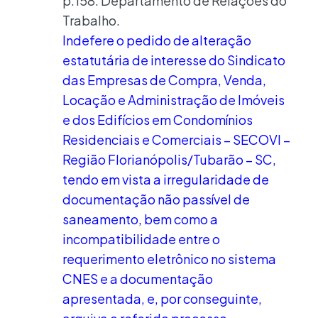
p.158. Departamento de Relações do
Trabalho.
Indefere o pedido de alteração
estatutária de interesse do Sindicato
das Empresas de Compra, Venda,
Locação e Administração de Imóveis
e dos Edifícios em Condomínios
Residenciais e Comerciais – SECOVI –
Região Florianópolis/Tubarão – SC,
tendo em vista a irregularidade de
documentação não passível de
saneamento, bem como a
incompatibilidade entre o
requerimento eletrônico no sistema
CNES e a documentação
apresentada, e, por conseguinte,