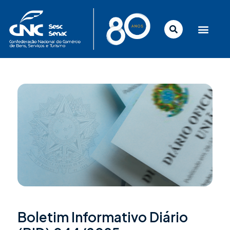
Ir
para
o
conteúdo
Boletim Informativo Diário