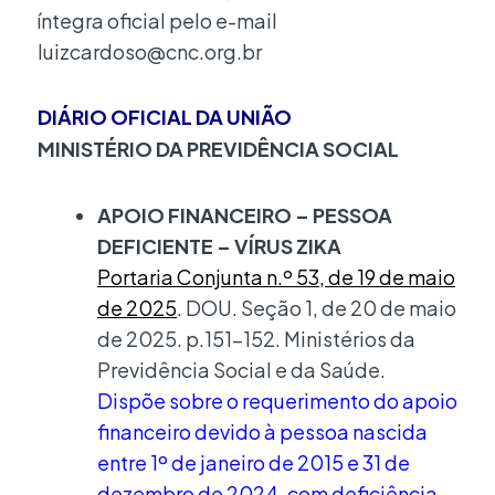
íntegra oficial pelo e-mail
luizcardoso@cnc.org.br
DIÁRIO OFICIAL DA UNIÃO
MINISTÉRIO DA PREVIDÊNCIA SOCIAL
APOIO FINANCEIRO – PESSOA
DEFICIENTE – VÍRUS ZIKA
Portaria Conjunta n.º 53, de 19 de maio
de 2025
. DOU. Seção 1, de 20 de maio
de 2025. p.151-152. Ministérios da
Previdência Social e da Saúde.
Dispõe sobre o requerimento do apoio
financeiro devido à pessoa nascida
entre 1º de janeiro de 2015 e 31 de
dezembro de 2024, com deficiência