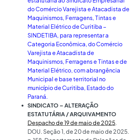
estatutária ao Sindicato Empresarial
do Comércio Varejista e Atacadista de
Maquinismos, Ferragens, Tintas e
Material Elétrico de Curitiba –
SINDETIBA, para representar a
Categoria Econômica, do Comércio
Varejista e Atacadista de
Maquinismos, Ferragens e Tintas e de
Material Elétrico, com abrangência
Municipal e base territorial no
município de Curitiba, Estado do
Paraná.
SINDICATO – ALTERAÇÃO
ESTATUTÁRIA / ARQUIVAMENTO
Despacho de 19 de maio de 2025
.
DOU. Seção 1, de 20 de maio de 2025.