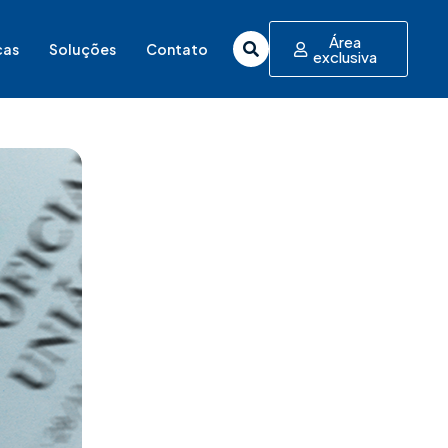
Área
cas
Soluções
Contato
exclusiva