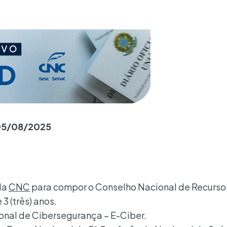
 05/08/2025
da
CNC
para compor o Conselho Nacional de Recursos
3 (três) anos.
ional de Cibersegurança – E-Ciber.