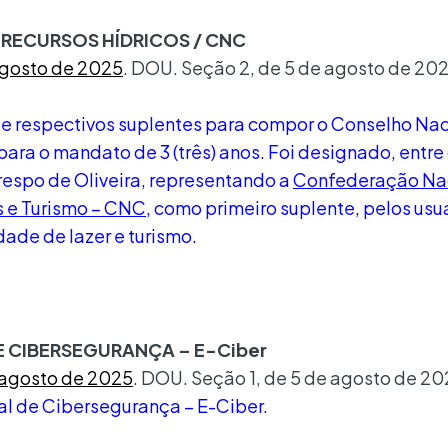
RECURSOS HÍDRICOS / CNC
 agosto de 2025
. DOU. Seção 2, de 5 de agosto de 202
 e respectivos suplentes para compor o Conselho Nac
ara o mandato de 3 (três) anos. Foi designado, entre
espo de Oliveira, representando a
Confederação Nac
s e Turismo – CNC
, como primeiro suplente, pelos usu
dade de lazer e turismo.
E CIBERSEGURANÇA – E-Ciber
e agosto de 2025
. DOU. Seção 1, de 5 de agosto de 20
nal de Cibersegurança – E-Ciber.