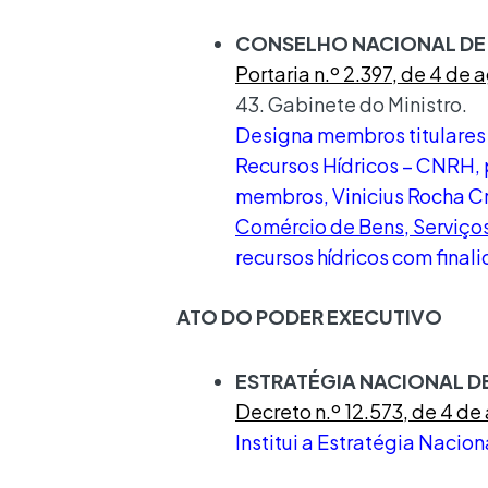
CONSELHO NACIONAL DE 
Portaria n.º 2.397, de 4 de
43. Gabinete do Ministro.
Designa membros titulares
Recursos Hídricos – CNRH, p
membros, Vinicius Rocha Cr
Comércio de Bens, Serviço
recursos hídricos com finali
ATO DO PODER EXECUTIVO
ESTRATÉGIA NACIONAL D
Decreto n.º 12.573, de 4 d
Institui a Estratégia Nacio