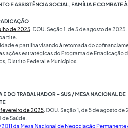
TO E ASSISTÊNCIA SOCIAL, FAMÍLIA E COMBATE 
RRADICAÇÃO
julho de 2025
. DOU. Seção 1, de 5 de agosto de 2025. 
artite.
ilidade e partilha visando à retomada do cofinanciam
das ações estratégicas do Programa de Erradicação 
os, Distrito Federal e Municípios.
 E DO TRABALHADOR – SUS / MESA NACIONAL DE
TE
 fevereiro de 2025
. DOU. Seção 1, de 5 de agosto de 
l de Saúde.
8/2011 da Mesa Nacional de Negociação Permanente