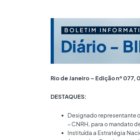
Rio de Janeiro – Edição nº 077,
DESTAQUES:
Designado representante 
– CNRH, para o mandato de 
Instituída a Estratégia Nac