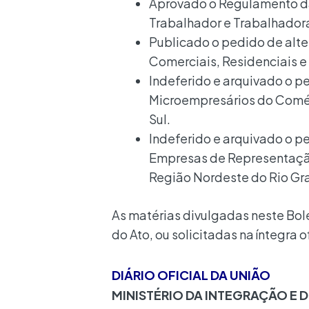
Aprovado o Regulamento da
Trabalhador e Trabalhadora
Publicado o pedido de alte
Comerciais, Residenciais 
Indeferido e arquivado o pe
Microempresários do Comér
Sul.
Indeferido e arquivado o p
Empresas de Representaçã
Região Nordeste do Rio G
As matérias divulgadas neste Bole
do Ato, ou solicitadas na íntegra 
DIÁRIO OFICIAL DA UNIÃO
MINISTÉRIO DA INTEGRAÇÃO E