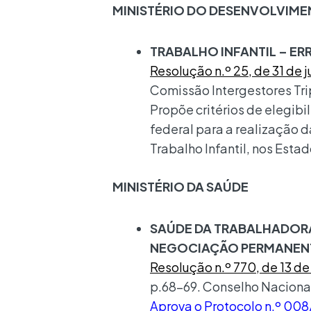
MINISTÉRIO DO DESENVOLVIMEN
TRABALHO INFANTIL – E
Resolução n.º 25, de 31 de 
Comissão Intergestores Trip
Propõe critérios de elegib
federal para a realização 
Trabalho Infantil, nos Estad
MINISTÉRIO DA SAÚDE
SAÚDE DA TRABALHADORA
NEGOCIAÇÃO PERMANEN
Resolução n.º 770, de 13 de
p.68-69. Conselho Naciona
Aprova o Protocolo n.º 00