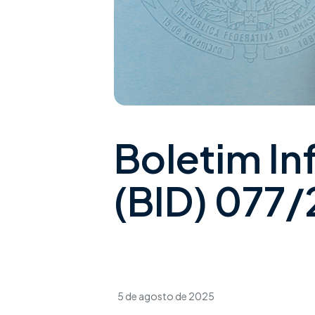
Boletim In
(BID) 077
5 de agosto de 2025