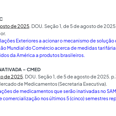
MC
agosto de 2025
. DOU. Seção 1, de 5 de agosto de 2025.
or.
Relações Exteriores a acionar o mecanismo de solução
ção Mundial do Comércio acerca de medidas tarifária
dos da América a produtos brasileiros.
NATIVADA – CMED
sto de 2025
. DOU. Seção 1, de 5 de agosto de 2025. p.
rcado de Medicamentos (Secretaria Executiva).
ntações de medicamentos que serão inativadas no S
comercialização nos últimos 5 (cinco) semestres re