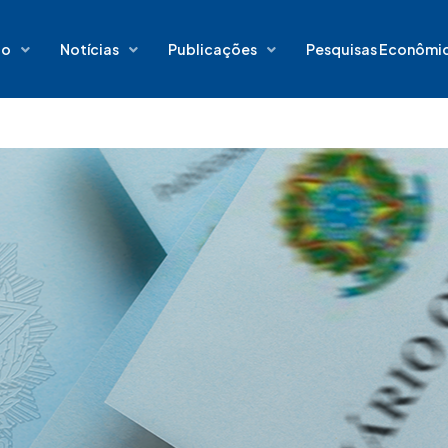
io
Notícias
Publicações
Pesquisas Econômi