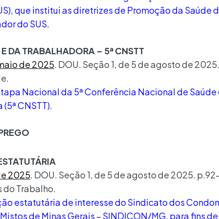
S), que institui as diretrizes de Promoção da Saúde 
ador do SUS.
E DA TRABALHADORA – 5ª CNSTT
 maio de 2025
. DOU. Seção 1, de 5 de agosto de 2025.
e.
tapa Nacional da 5ª Conferência Nacional de Saúde
 (5ª CNSTT).
MPREGO
ESTATUTÁRIA
de 2025
. DOU. Seção 1, de 5 de agosto de 2025. p.92
 do Trabalho.
ção estatutária de interesse do Sindicato dos Condo
 Mistos de Minas Gerais – SINDICON/MG, para fins de