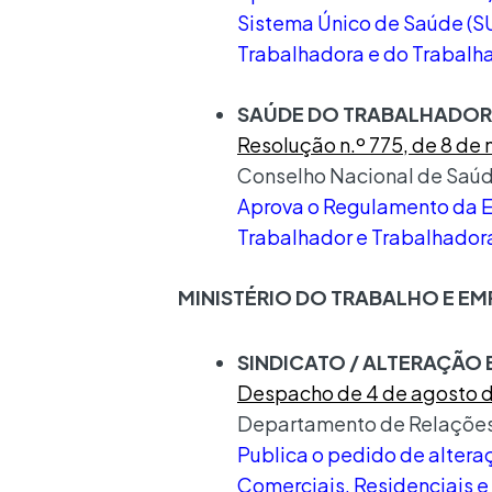
Sistema Único de Saúde (SU
Trabalhadora e do Trabalh
SAÚDE DO TRABALHADOR 
Resolução n.º 775, de 8 de
Conselho Nacional de Saúd
Aprova o Regulamento da E
Trabalhador e Trabalhadora
MINISTÉRIO DO TRABALHO E E
SINDICATO / ALTERAÇÃO 
Despacho de 4 de agosto 
Departamento de Relações
Publica o pedido de altera
Comerciais, Residenciais e