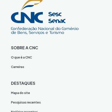
SOBRE A CNC
O que é a CNC
Carreiras
DESTAQUES
Mapa do site
Pesquisas recentes
Notícias recentes