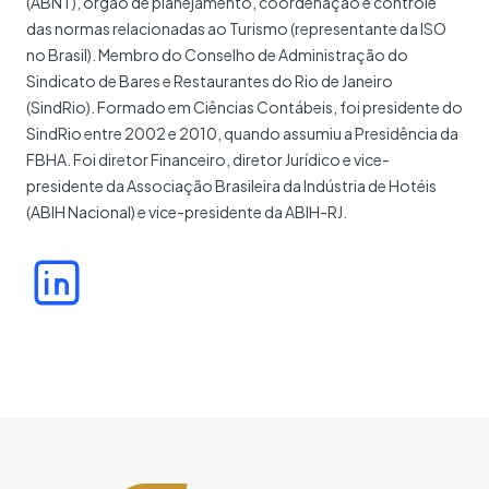
(ABNT), órgão de planejamento, coordenação e controle
das normas relacionadas ao Turismo (representante da ISO
no Brasil). Membro do Conselho de Administração do
Sindicato de Bares e Restaurantes do Rio de Janeiro
(SindRio). Formado em Ciências Contábeis, foi presidente do
SindRio entre 2002 e 2010, quando assumiu a Presidência da
FBHA. Foi diretor Financeiro, diretor Jurídico e vice-
presidente da Associação Brasileira da Indústria de Hotéis
(ABIH Nacional) e vice-presidente da ABIH-RJ.