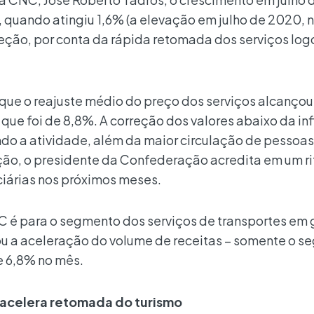
, quando atingiu 1,6% (a elevação em julho de 2020, 
ção, por conta da rápida retomada dos serviços log
ue o reajuste médio do preço dos serviços alcançou
ue foi de 8,8%. A correção dos valores abaixo da in
ando a atividade, além da maior circulação de pessoas
ção, o presidente da Confederação acredita em um r
ciárias nos próximos meses.
 é para o segmento dos serviços de transportes em 
ou a aceleração do volume de receitas – somente o 
e 6,8% no mês.
sacelera retomada do turismo