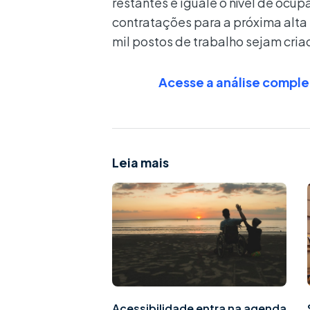
restantes e iguale o nível de ocup
contratações para a próxima alta
mil postos de trabalho sejam cri
Acesse a análise comple
Leia mais
Acessibilidade entra na agenda