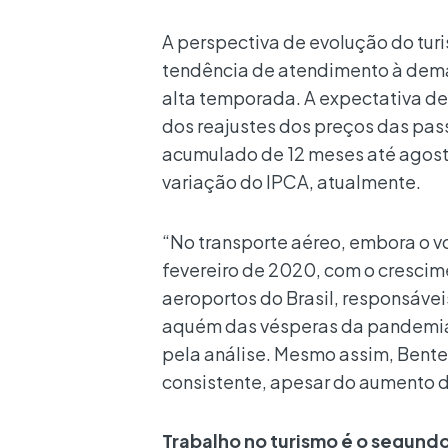
A perspectiva de evolução do tur
tendência de atendimento à dema
alta temporada. A expectativa de
dos reajustes dos preços das pa
acumulado de 12 meses até agosto
variação do IPCA, atualmente.
“No transporte aéreo, embora o v
fevereiro de 2020, com o crescime
aeroportos do Brasil, responsávei
aquém das vésperas da pandemia
pela análise. Mesmo assim, Bentes
consistente, apesar do aumento d
Trabalho no turismo é o segundo