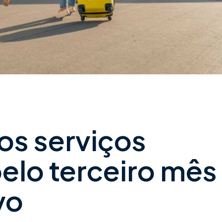
os serviços
elo terceiro mês
vo