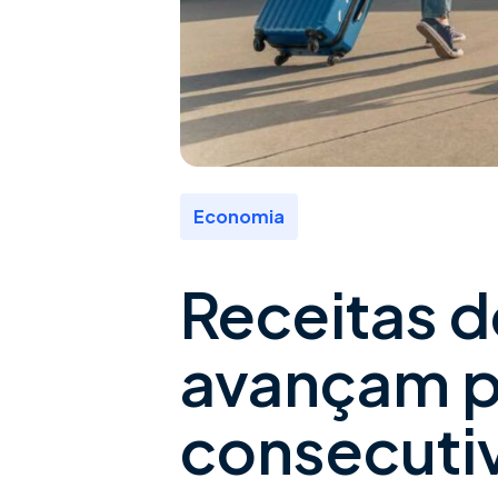
Economia
Receitas d
avançam p
consecuti