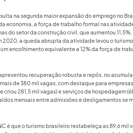
esulta na segunda maior expansão do emprego no Bras
 economia, a força de trabalho formal nas atividad
nas do setor da construção civil, que aumentou 11,5%.
2020, a queda abrupta da atividade levou o turismo
– um encolhimento equivalente a 12% da força de trab
 apresentou recuperação robusta e repôs, no acumul
, mais de 380 mil vagas, com destaque para empresa
e criou 281,5 mil vagas) e serviços de hospedagem (68
aldos mensais entre admissões e desligamentos se 
C é que o turismo brasileiro restabeleça as 89,6 mil 