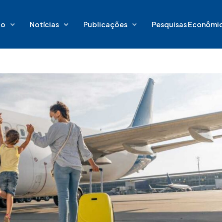
io
Notícias
Publicações
Pesquisas Econômi