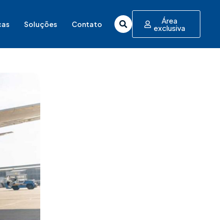
Área
cas
Soluções
Contato
exclusiva