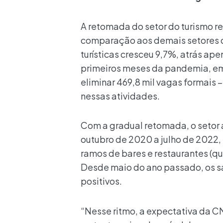
A retomada do setor do turismo r
comparação aos demais setores da
turísticas cresceu 9,7%, atrás ape
primeiros meses da pandemia, em 
eliminar 469,8 mil vagas formais 
nessas atividades.
Com a gradual retomada, o setor
outubro de 2020 a julho de 2022
ramos de bares e restaurantes (qu
Desde maio do ano passado, os s
positivos.
“Nesse ritmo, a expectativa da CN