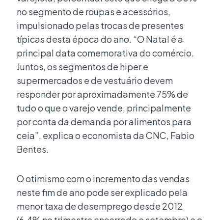
no segmento de roupas e acessórios,
impulsionado pelas trocas de presentes
típicas desta época do ano. “O Natal é a
principal data comemorativa do comércio.
Juntos, os segmentos de hiper e
supermercados e de vestuário devem
responder por aproximadamente 75% de
tudo o que o varejo vende, principalmente
por conta da demanda por alimentos para
ceia”, explica o economista da CNC, Fabio
Bentes.
O otimismo com o incremento das vendas
neste fim de ano pode ser explicado pela
menor taxa de desemprego desde 2012
(6,4% no trimestre encerrado e setembro) e o