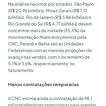
Na análise nacional por estados, São Paulo
(R$ 20,96 bilhões), Minas Gerais (R$ 7,12
bilhões), Rio de Janeiro (R$ 5,86 bilhões) e
Rio Grande do Sul (R$ 4,77 bilhões) devem
concentrar mais da metade (55,5%) da
movimentação financeira prevista pela
CNC. Paraná e Bahia são as Unidades
Federativas com as maiores projeções de
avanço nas vendas, com o incremento de
5,1% e 3,6%, respectivamente, no
faturamento.
Menos contratações temporárias
A CNC estima ainda a contratação de 98,1
mil trabalhadores temporários para atender