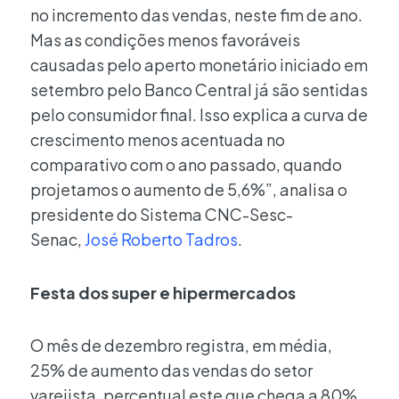
no incremento das vendas, neste fim de ano.
Mas as condições menos favoráveis
causadas pelo aperto monetário iniciado em
setembro pelo Banco Central já são sentidas
pelo consumidor final. Isso explica a curva de
crescimento menos acentuada no
comparativo com o ano passado, quando
projetamos o aumento de 5,6%”, analisa o
presidente do Sistema CNC-Sesc-
Senac,
José Roberto Tadros
.
Festa dos super e hipermercados
O mês de dezembro registra, em média,
25% de aumento das vendas do setor
varejista, percentual este que chega a 80%