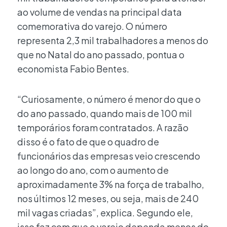
ao volume de vendas na principal data
comemorativa do varejo. O número
representa 2,3 mil trabalhadores a menos do
que no Natal do ano passado, pontua o
economista Fabio Bentes.
“Curiosamente, o número é menor do que o
do ano passado, quando mais de 100 mil
temporários foram contratados. A razão
disso é o fato de que o quadro de
funcionários das empresas veio crescendo
ao longo do ano, com o aumento de
aproximadamente 3% na força de trabalho,
nos últimos 12 meses, ou seja, mais de 240
mil vagas criadas”, explica. Segundo ele,
isso faz com que o varejo dependa menos do