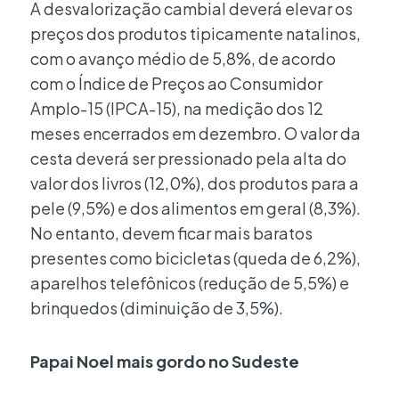
A desvalorização cambial deverá elevar os
preços dos produtos tipicamente natalinos,
com o avanço médio de 5,8%, de acordo
com o Índice de Preços ao Consumidor
Amplo-15 (IPCA-15), na medição dos 12
meses encerrados em dezembro. O valor da
cesta deverá ser pressionado pela alta do
valor dos livros (12,0%), dos produtos para a
pele (9,5%) e dos alimentos em geral (8,3%).
No entanto, devem ficar mais baratos
presentes como bicicletas (queda de 6,2%),
aparelhos telefônicos (redução de 5,5%) e
brinquedos (diminuição de 3,5%).
Papai Noel mais gordo no Sudeste