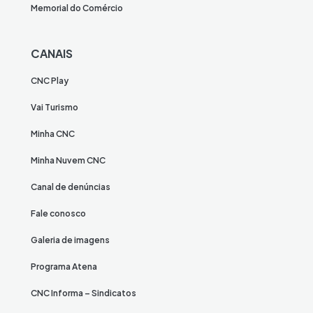
Memorial do Comércio
CANAIS
CNC Play
Vai Turismo
Minha CNC
Minha Nuvem CNC
Canal de denúncias
Fale conosco
Galeria de imagens
Programa Atena
CNC Informa – Sindicatos