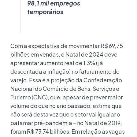
98,1 mil empregos
temporários
Com a expectativa de movimentar R$ 69,75
bilhões em vendas, o Natal de 2024 deve
apresentar aumento real de 1,3% (já
descontada a inflação) no faturamento do
varejo. Essa é a projeção da Confederação
Nacional do Comércio de Bens, Serviços e
Turismo (CNC), que, apesar de prever maior
volume do que no ano passado, estima que
não será desta vez que o setor vai igualar o
patamar pré-pandemia – no Natal de 2019,
foram R$ 73,74 bilhões. Em relação às vagas