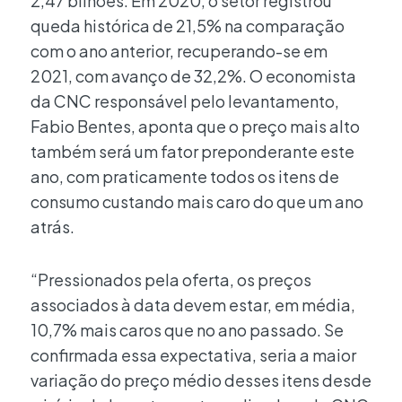
2,47 bilhões. Em 2020, o setor registrou
queda histórica de 21,5% na comparação
com o ano anterior, recuperando-se em
2021, com avanço de 32,2%. O economista
da CNC responsável pelo levantamento,
Fabio Bentes, aponta que o preço mais alto
também será um fator preponderante este
ano, com praticamente todos os itens de
consumo custando mais caro do que um ano
atrás.
“Pressionados pela oferta, os preços
associados à data devem estar, em média,
10,7% mais caros que no ano passado. Se
confirmada essa expectativa, seria a maior
variação do preço médio desses itens desde