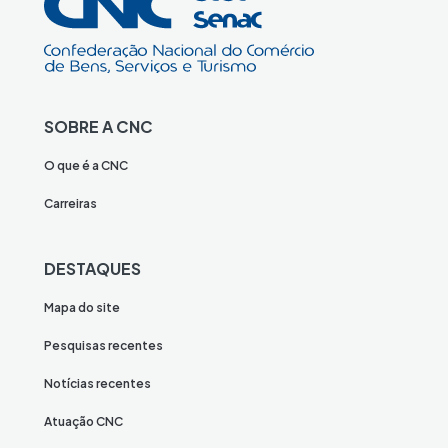
SOBRE A CNC
O que é a CNC
Carreiras
DESTAQUES
Mapa do site
Pesquisas recentes
Notícias recentes
Atuação CNC