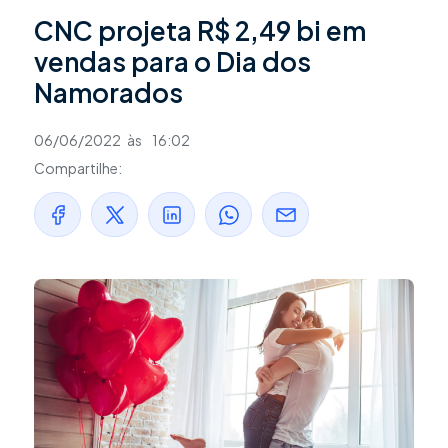
CNC projeta R$ 2,49 bi em
vendas para o Dia dos
Namorados
06/06/2022
às
16:02
Compartilhe: