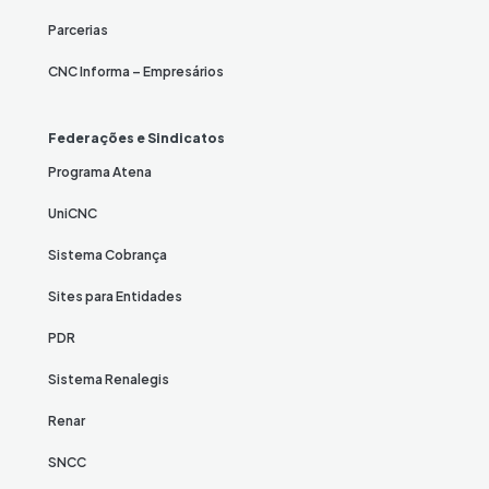
Parcerias
CNC Informa – Empresários
Federações e Sindicatos
Programa Atena
UniCNC
Sistema Cobrança
Sites para Entidades
PDR
Sistema Renalegis
Renar
SNCC