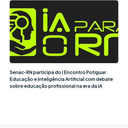
Senac-RN participa do I Encontro Potiguar
Educação e Inteligência Artificial com debate
sobre educação profissional na era da IA