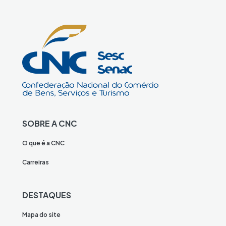
SOBRE A CNC
O que é a CNC
Carreiras
DESTAQUES
Mapa do site