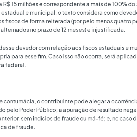
r a R$ 15 milhões e correspondente a mais de 100% do
estadual e municipal, o texto considera como deved
 fiscos de forma reiterada (por pelo menos quatro p
alternados no prazo de 12 meses) e injustificada.
 desse devedor com relação aos fiscos estaduais e mu
pria para esse fim. Caso isso não ocorra, será aplicad
ra federal.
e contumácia, o contribuinte pode alegar a ocorrênci
o pelo Poder Público; a apuração de resultado nega
 anterior, sem indícios de fraude ou má-fé; e, no caso 
ica de fraude.