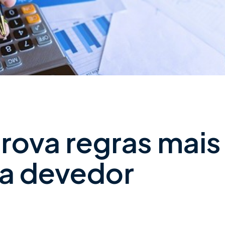
rova regras mais
ra devedor