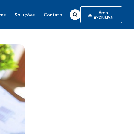
Área
cas
Soluções
Contato
exclusiva