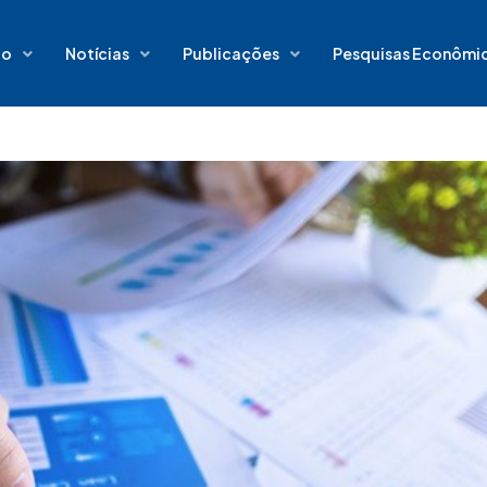
io
Notícias
Publicações
Pesquisas Econômi