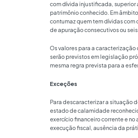
com dívida injustificada, superio
patrimônio conhecido. Em âmbito 
contumaz quem tem dívidas com os
de apuração consecutivos ou seis 
Os valores para a caracterização
serão previstos em legislação pró
mesma regra prevista para a esfe
Exceções
Para descaracterizar a situação d
estado de calamidade reconhecid
exercício financeiro corrente e no
execução fiscal, ausência da prát