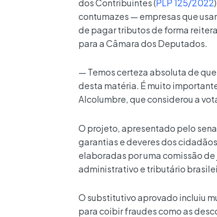
dos Contribuintes (
PLP 125/2022
contumazes — empresas que usam 
de pagar tributos de forma reiter
para a Câmara dos Deputados.
— Temos certeza absoluta de que
desta matéria. É muito importante
Alcolumbre, que considerou a vot
O projeto, apresentado pelo sena
garantias e deveres dos cidadãos 
elaboradas por uma comissão de j
administrativo e tributário brasile
O substitutivo aprovado incluiu m
para coibir fraudes como as desc