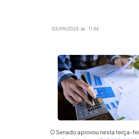
03/09/2025
às
11:56
O Senado aprovou nesta terça-feir