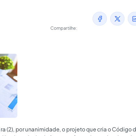
Compartilhe:
a (2), por unanimidade, o projeto que cria o Código