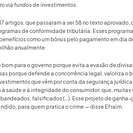
ro via fundos de investimentos.
 17 artigos, que passaram a ser 58 no texto aprovado,
rogramas de conformidade tributária. Esses program
benefícios como um bônus pelo pagamento em dia d
 milhão anualmente.
 bom para o governo porque evita a evasão de divisas
as porque defende a concorrência legal, valoriza o 
nvestimentos que vêm por conta da segurança jurídica
o à saúde e à integridade do consumidor, que, muitas 
bandeados, falsificados (…). Esse projeto de ganha-
ndido, para quem pratica o crime — disse Efraim.