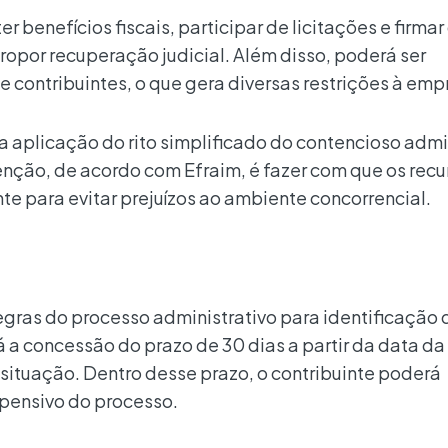
benefícios fiscais, participar de licitações e firmar
ropor recuperação judicial. Além disso, poderá ser
 contribuintes, o que gera diversas restrições à emp
 a aplicação do rito simplificado do contencioso admi
nção, de acordo com Efraim, é fazer com que os recu
e para evitar prejuízos ao ambiente concorrencial.
regras do processo administrativo para identificação 
 a concessão do prazo de 30 dias a partir da data da
a situação. Dentro desse prazo, o contribuinte poderá
pensivo do processo.