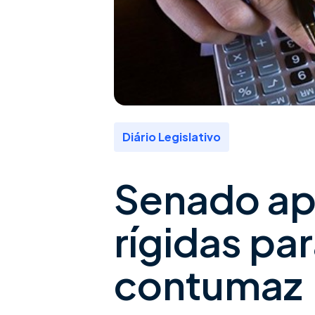
Diário Legislativo
Senado ap
rígidas pa
contumaz