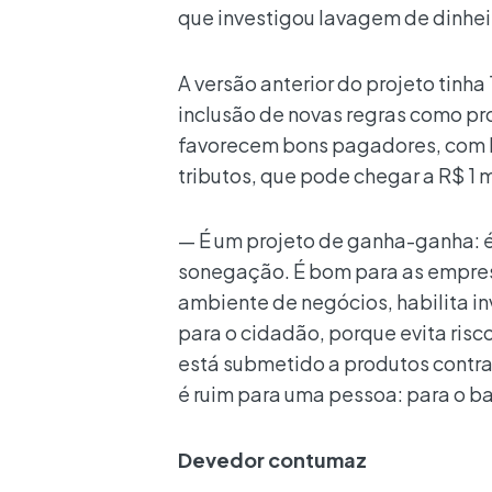
que investigou lavagem de dinhei
A versão anterior do projeto tinha
inclusão de novas regras como p
favorecem bons pagadores, com 
tributos, que pode chegar a R$ 1
— É um projeto de ganha-ganha: é
sonegação. É bom para as empres
ambiente de negócios, habilita i
para o cidadão, porque evita risc
está submetido a produtos contra
é ruim para uma pessoa: para o ba
Devedor contumaz