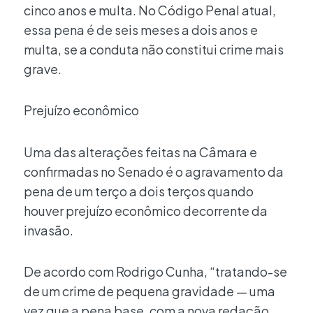
cinco anos e multa. No Código Penal atual,
essa pena é de seis meses a dois anos e
multa, se a conduta não constitui crime mais
grave.
Prejuízo econômico
Uma das alterações feitas na Câmara e
confirmadas no Senado é o agravamento da
pena de um terço a dois terços quando
houver prejuízo econômico decorrente da
invasão.
De acordo com Rodrigo Cunha, “tratando-se
de um crime de pequena gravidade — uma
vez que a pena base, com a nova redação