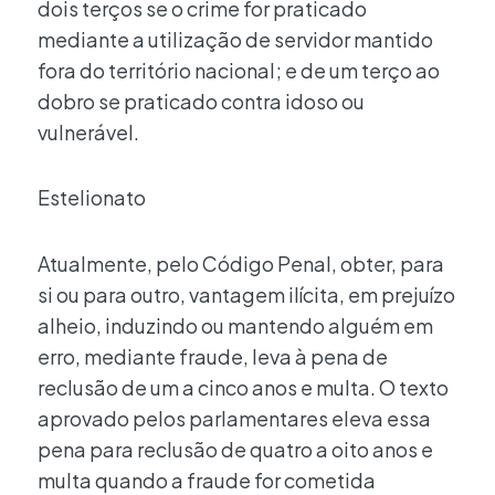
dois terços se o crime for praticado
mediante a utilização de servidor mantido
fora do território nacional; e de um terço ao
dobro se praticado contra idoso ou
vulnerável.
Estelionato
Atualmente, pelo Código Penal, obter, para
si ou para outro, vantagem ilícita, em prejuízo
alheio, induzindo ou mantendo alguém em
erro, mediante fraude, leva à pena de
reclusão de um a cinco anos e multa. O texto
aprovado pelos parlamentares eleva essa
pena para reclusão de quatro a oito anos e
multa quando a fraude for cometida