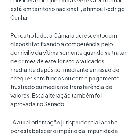
considerando que muitas vezes a vítima não
está em território nacional”, afirmou Rodrigo
Cunha.
Por outro lado, a Câmara acrescentou um
dispositivo fixando a competência pelo
domicílio da vítima somente quando se tratar
de crimes de estelionato praticados
mediante depósito, mediante emissão de
cheques sem fundos ou com o pagamento
frustrado ou mediante transferência de
valores. Essa alteração também foi
aprovada no Senado.
“A atual orientação jurisprudencial acaba
por estabelecer o império da impunidade