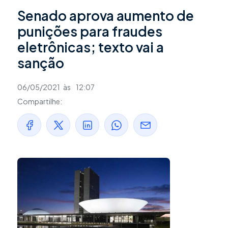
Senado aprova aumento de
punições para fraudes
eletrônicas; texto vai a
sanção
06/05/2021
às
12:07
Compartilhe: