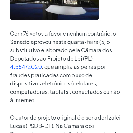
Com 76 votos a favor e nenhum contrário, o
Senado aprovou nesta quarta-feira (5) o
substitutivo elaborado pela Câmara dos
Deputados ao Projeto de Lei (PL)
4.554/2020
, que amplia as penas por
fraudes praticadas com o uso de
dispositivos eletrônicos (celulares,
computadores, tablets), conectados ou não
à internet.
O autor do projeto original é o senador Izalci
Lucas (PSDB-DF). Na Câmara dos