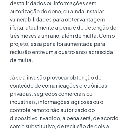
destruir dados ou informações sem
autorização do dono, ou ainda instalar
vulnerabilidades para obter vantagem
ilícita, atualmente a pena é de detenção de
três meses a um ano, além de multa. Com o
projeto, essa pena foi aumentada para
reclusão entre um a quatro anos acrescida
de multa.
Já se a invasão provocar obtenção de
conteúdo de comunicações eletrônicas
privadas, segredos comerciais ou
industriais, informações sigilosas ou o
controle remoto não autorizado do
dispositivo invadido, a pena será, de acordo
com o substitutivo, de reclusão de dois a