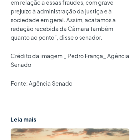
em relação a essas fraudes, com grave
prejuízo à administração da justiça e à
sociedade em geral. Assim, acatamos a
redação recebida da Câmara também
quanto ao ponto”, disse o senador.
Crédito da imagem _ Pedro França_ Agência
Senado
Fonte: Agência Senado
Leia mais