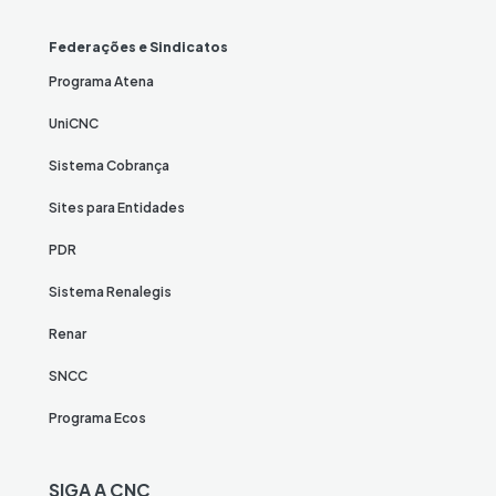
Federações e Sindicatos
Programa Atena
UniCNC
Sistema Cobrança
Sites para Entidades
PDR
Sistema Renalegis
Renar
SNCC
Programa Ecos
SIGA A CNC