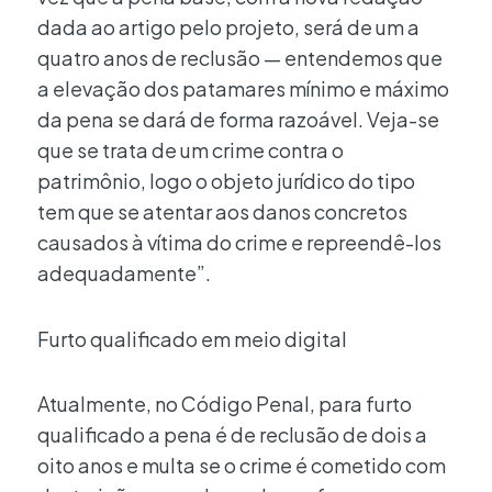
dada ao artigo pelo projeto, será de um a
quatro anos de reclusão — entendemos que
a elevação dos patamares mínimo e máximo
da pena se dará de forma razoável. Veja-se
que se trata de um crime contra o
patrimônio, logo o objeto jurídico do tipo
tem que se atentar aos danos concretos
causados à vítima do crime e repreendê-los
adequadamente”.
Furto qualificado em meio digital
Atualmente, no Código Penal, para furto
qualificado a pena é de reclusão de dois a
oito anos e multa se o crime é cometido com