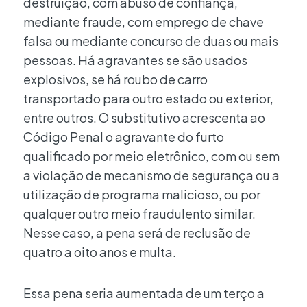
destruição, com abuso de confiança,
mediante fraude, com emprego de chave
falsa ou mediante concurso de duas ou mais
pessoas. Há agravantes se são usados
explosivos, se há roubo de carro
transportado para outro estado ou exterior,
entre outros. O substitutivo acrescenta ao
Código Penal o agravante do furto
qualificado por meio eletrônico, com ou sem
a violação de mecanismo de segurança ou a
utilização de programa malicioso, ou por
qualquer outro meio fraudulento similar.
Nesse caso, a pena será de reclusão de
quatro a oito anos e multa.
Essa pena seria aumentada de um terço a