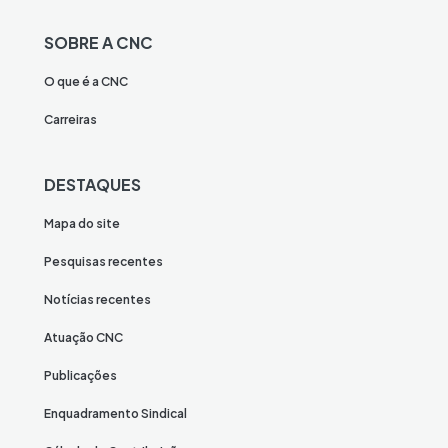
SOBRE A CNC
O que é a CNC
Carreiras
DESTAQUES
Mapa do site
Pesquisas recentes
Notícias recentes
Atuação CNC
Publicações
Enquadramento Sindical