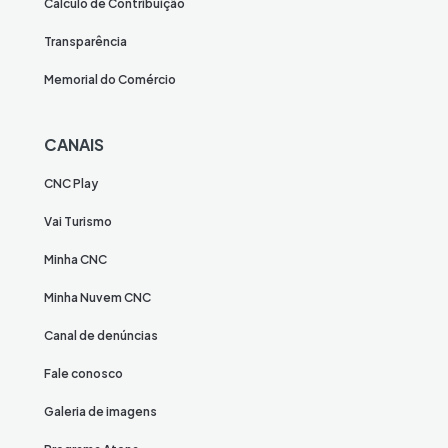
Cálculo de Contribuição
Transparência
Memorial do Comércio
CANAIS
CNC Play
Vai Turismo
Minha CNC
Minha Nuvem CNC
Canal de denúncias
Fale conosco
Galeria de imagens