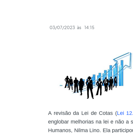
03/07/2023
às
14:15
A revisão da Lei de Cotas (
Lei 12
englobar melhorias na lei e não a s
Humanos, Nilma Lino. Ela partici