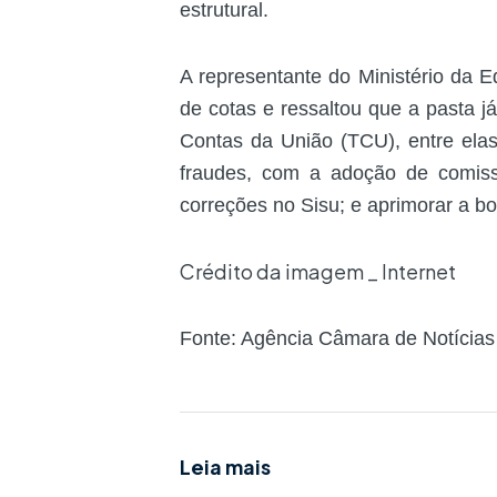
estrutural.
A representante do Ministério da E
de cotas e ressaltou que a pasta 
Contas da União (
TCU
), entre ela
fraudes, com a adoção de comissõ
correções no Sisu; e aprimorar a b
Crédito da imagem _ Internet
Fonte: Agência Câmara de Notícias
Leia mais