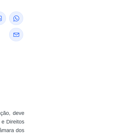
ação, deve
 e Direitos
Câmara dos