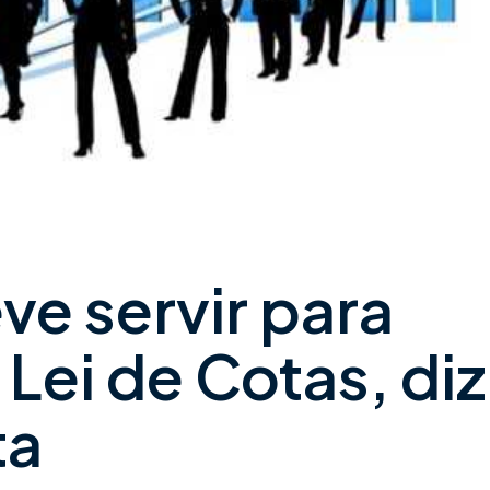
ve servir para
 Lei de Cotas, diz
ta