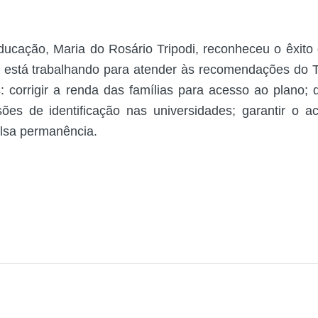
ducação, Maria do Rosário Tripodi, reconheceu o êxito d
já está trabalhando para atender às recomendações do T
s: corrigir a renda das famílias para acesso ao plano; 
es de identificação nas universidades; garantir o 
olsa permanência.