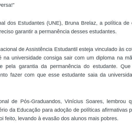
versa!”
al dos Estudantes (UNE), Bruna Brelaz, a política de
reciso garantir a permanência desses estudantes.
cional de Assistência Estudantil esteja vinculado às c
pé na universidade consiga sair com um diploma na m
lize pela garantia da permanência do estudante. Qu
mento fazer com que esse estudante saia da universi
onal de Pós-Graduandos, Vinícius Soares, lembrou 
ério da Educação para adoção de políticas afirmativas 
oi feito, levando à evasão dos alunos mais pobres.