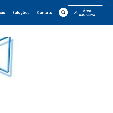
Área
cas
Soluções
Contato
exclusiva