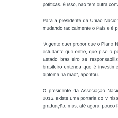
políticas. É isso, não tem outra con
Para a presidente da União Nacion
mudando radicalmente o País e é p
“A gente quer propor que o Plano Na
estudante que entre, que pise o 
Estado brasileiro se responsabi
brasileiro entenda que é investi
diploma na mão”, apontou.
O presidente da Associação Naci
2016, existe uma portaria do Minist
graduação, mas, até agora, pouco f