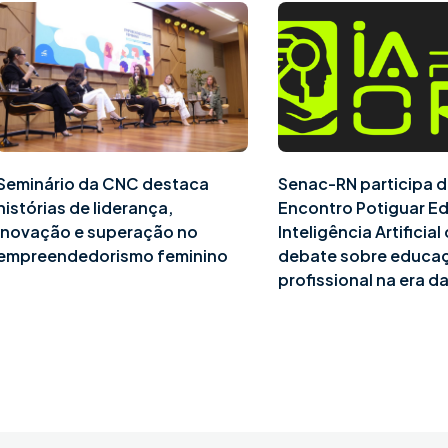
Seminário da CNC destaca
Senac-RN participa d
histórias de liderança,
Encontro Potiguar E
inovação e superação no
Inteligência Artificia
empreendedorismo feminino
debate sobre educa
profissional na era da