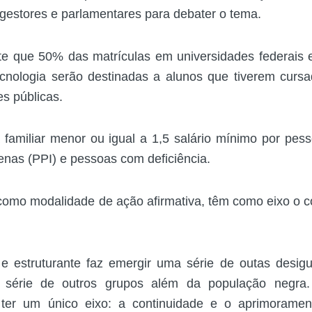
gestores e parlamentares para debater o tema.
e que 50% das matrículas em universidades federais e 
ecnologia serão destinadas a alunos que tiverem cursa
es públicas.
 familiar menor ou igual a 1,5 salário mínimo por pes
enas (PPI) e pessoas com deficiência.
, como modalidade de ação afirmativa, têm como eixo o 
 e estruturante faz emergir uma série de outas desig
 série de outros grupos além da população negra.
ter um único eixo: a continuidade e o aprimoramen