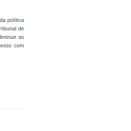
a política
ribunal de
diminuir as
acesso com