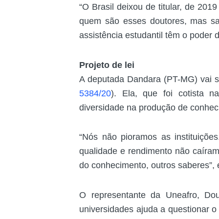
“O Brasil deixou de titular, de 20
quem são esses doutores, mas sa
assistência estudantil têm o poder 
Projeto de lei
A deputada Dandara (PT-MG) vai se
5384/20
). Ela, que foi cotista 
diversidade na produção de conheci
“Nós não pioramos as instituiçõe
qualidade e rendimento não caíram.
do conhecimento, outros saberes”, 
O representante da Uneafro, Dou
universidades ajuda a questionar o 