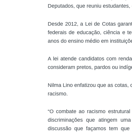
Deputados, que reuniu estudantes, 
Desde 2012, a Lei de Cotas garant
federais de educação, ciência e t
anos do ensino médio em instituiçõ
A lei atende candidatos com renda
consideram pretos, pardos ou indíg
Nilma Lino enfatizou que as cotas
racismo.
“O combate ao racismo estrutural
discriminações que atingem uma
discussão que façamos tem que 