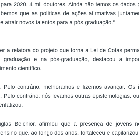
19 para 2020, 4 mil doutores. Ainda não temos os dados 
bemos que as políticas de ações afirmativas juntam
de atrair novos talentos para a pós-graduação.”
r a relatora do projeto que torna a Lei de Cotas perm
na graduação e na pós-graduação, destacou a impor
mento científico.
s. Pelo contrário: melhoramos e fizemos avançar. Os 
 Pelo contrário: nós levamos outras epistemologias, ou
enfatizou.
glas Belchior, afirmou que a presença de jovens n
ensino que, ao longo dos anos, fortaleceu e capilarizo