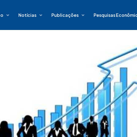
io
Notícias
Publicações
Pesquisas Econômi