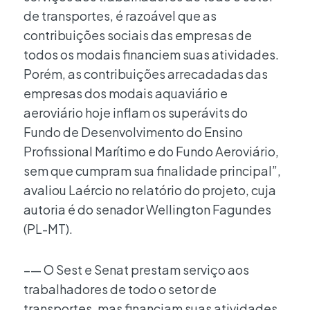
de transportes, é razoável que as
contribuições sociais das empresas de
todos os modais financiem suas atividades.
Porém, as contribuições arrecadadas das
empresas dos modais aquaviário e
aeroviário hoje inflam os superávits do
Fundo de Desenvolvimento do Ensino
Profissional Marítimo e do Fundo Aeroviário,
sem que cumpram sua finalidade principal”,
avaliou Laércio no relatório do projeto, cuja
autoria é do senador Wellington Fagundes
(PL-MT).
–— O Sest e Senat prestam serviço aos
trabalhadores de todo o setor de
transportes, mas financiam suas atividades