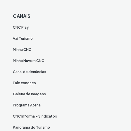
CANAIS
CNC Play
Vai Turismo
Minha CNC
Minha Nuvem CNC
Canal de denúncias
Fale conosco
Galeria de imagens
Programa Atena
CNC Informa – Sindicatos
Panorama do Turismo