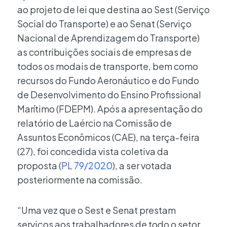
ao projeto de lei que destina ao Sest (Serviço
Social do Transporte) e ao Senat (Serviço
Nacional de Aprendizagem do Transporte)
as contribuições sociais de empresas de
todos os modais de transporte, bem como
recursos do Fundo Aeronáutico e do Fundo
de Desenvolvimento do Ensino Profissional
Marítimo (FDEPM). Após a apresentação do
relatório de Laércio na Comissão de
Assuntos Econômicos (CAE), na terça-feira
(27), foi concedida vista coletiva da
proposta (
PL 79/2020
), a ser votada
posteriormente na comissão.
“Uma vez que o Sest e Senat prestam
serviços aos trabalhadores de todo o setor