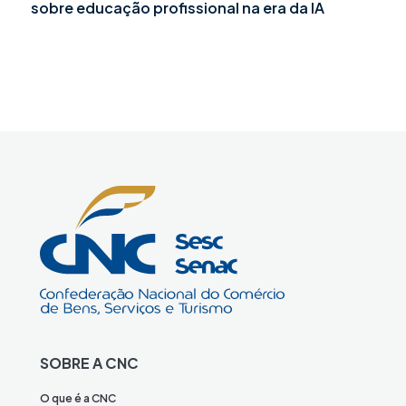
sobre educação profissional na era da IA
SOBRE A CNC
O que é a CNC