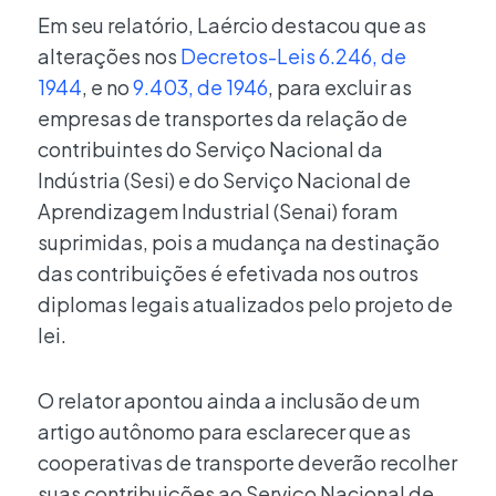
Em seu relatório, Laércio destacou que as
alterações nos
Decretos-Leis 6.246, de
1944
, e no
9.403, de 1946
, para excluir as
empresas de transportes da relação de
contribuintes do Serviço Nacional da
Indústria (Sesi) e do Serviço Nacional de
Aprendizagem Industrial (Senai) foram
suprimidas, pois a mudança na destinação
das contribuições é efetivada nos outros
diplomas legais atualizados pelo projeto de
lei.
O relator apontou ainda a inclusão de um
artigo autônomo para esclarecer que as
cooperativas de transporte deverão recolher
suas contribuições ao Serviço Nacional de